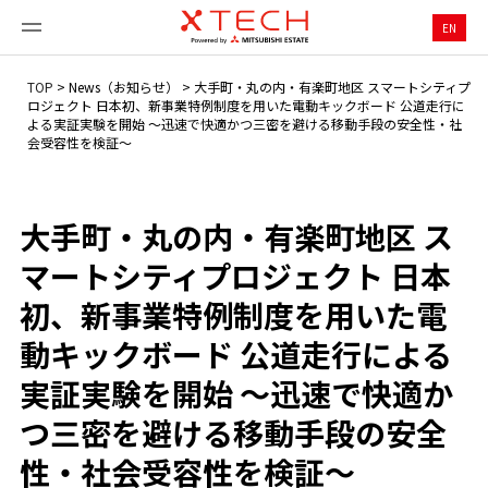
EN
TOP
>
News（お知らせ）
>
大手町・丸の内・有楽町地区 スマートシティプ
ロジェクト 日本初、新事業特例制度を用いた電動キックボード 公道走行に
よる実証実験を開始 ～迅速で快適かつ三密を避ける移動手段の安全性・社
会受容性を検証～
大手町・丸の内・有楽町地区 ス
マートシティプロジェクト 日本
初、新事業特例制度を用いた電
動キックボード 公道走行による
実証実験を開始 ～迅速で快適か
つ三密を避ける移動手段の安全
性・社会受容性を検証～