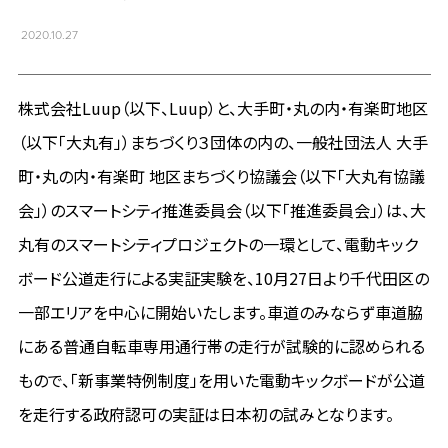
2020.10.27
株式会社Luup（以下、Luup）と、大手町・丸の内・有楽町地区
（以下「大丸有」）まちづくり３団体の内の、一般社団法人 大手
町・丸の内・有楽町 地区まちづくり協議会（以下「大丸有協議
会」）のスマートシティ推進委員会（以下「推進委員会」）は、大
丸有のスマートシティプロジェクトの一環として、電動キック
ボード公道走行による実証実験を、10月27日より千代田区の
一部エリアを中心に開始いたします。車道のみならず車道脇
にある普通自転車専用通行帯の走行が試験的に認められる
もので、「新事業特例制度」を用いた電動キックボードが公道
を走行する政府認可の実証は日本初の試みとなります。