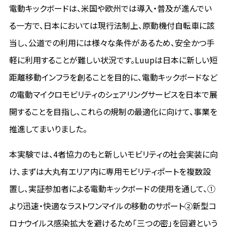
電動キックボードは、米国や欧州では導入・普及が進んでい
る一方で、日本においては現行法制上、原動機付自転車に該
当し、公道での利用には様々な条件があるため、安全かつ手
軽に利用することが難しい状況です。Luupは日本に新しい短
距離移動インフラを創ることを目的に、電動キックボードなど
の電動マイクロモビリティのシェアリングサービスを日本で展
開することを目指し、これらの規制の最適化に向けて、事業を
推進してまいりました。
本実験では、4者協力のもと新しいモビリティの社会実装に向
け、まずは大丸有エリア内に専用モビリティポートを複数設
置し、実証参加者による電動キックボードの使用を通して、①
より迅速・快適なラストワンマイルの移動のサポート②新型コ
ロナウイルス感染拡大を避けるため「三つの密」を回避という