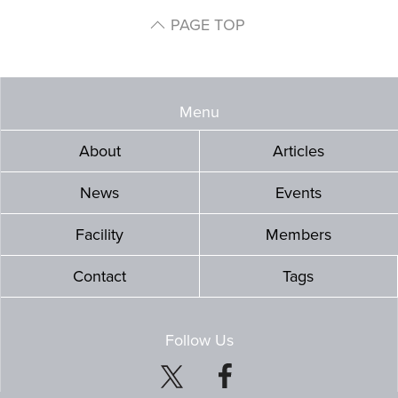
PAGE TOP
Menu
About
Articles
News
Events
Facility
Members
Contact
Tags
Follow Us