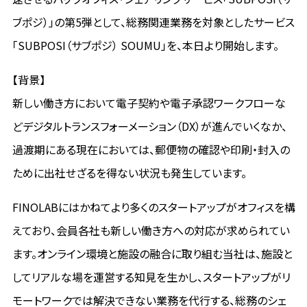
ブポジ）」の第5弾として、総務関連業務を対象としたサービス
「SUBPOSI（サブポジ） SOUMU」を、本日より開始します。
【背景】
新しい働き方において電子契約や電子承認ワークフローな
どデジタルトランスフォーメーション（DX）が進んでいくなか、
過渡期にある現在においては、郵便物の確認や印刷・封入の
ために出社せざるを得ない状況も発生しています。
FINOLABにはかねてより多くのスタートアップがオフィスを構
えており、会員各社も新しい働き方への対応が求められてい
ます。オンライン環境と施設の融合に取り組む当社は、施設と
してリアルな場を運営する知見を生かし、スタートアップがリ
モートワークでは解決できない業務を代行する、総務のシェ