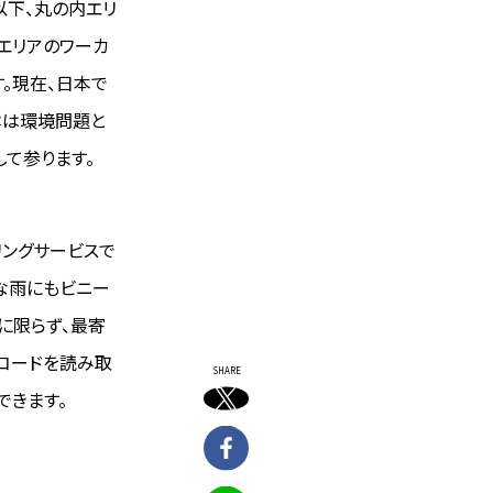
（以下、丸の内エリ
エリアのワーカ
。現在、日本で
傘は環境問題と
して参ります。
リングサービスで
的な雨にもビニー
に限らず、最寄
Rコードを読み取
SHARE
できます。