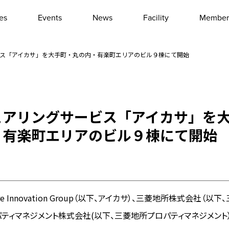
les
Events
News
Facility
Member
Interview
Column
ス「アイカサ」を大手町・丸の内・有楽町エリアのビル９棟にて開始
Event report
Other
ェアリングサービス「アイカサ」を
・有楽町エリアのビル９棟にて開始
e Innovation Group（以下、アイカサ）、三菱地所株式会社（以
ティマネジメント株式会社(以下、三菱地所プロパティマネジメント