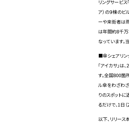
リングサービス「
ア）の９棟のビ
ーや来街者は雨
は年間約8千万
なっています。
■傘シェアリン
「アイカサ」は
す。全国800
ル傘をわざわざ
りのスポットに
るだけで、1日
以下、リリース