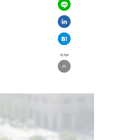
TO TOP