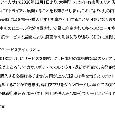
アイカサ」を2020年12月1日より、大手町・丸の内・有楽町エリア
ルにてトライアル展開することをお知らせします。これにより、丸の内
天時に傘を携帯・購入せずとも傘を利用することが可能となります
本ものビニール傘が消費され、安易に廃棄された多くのビニール
当該サービスの展開により、廃棄傘の削減に取り組み、SDGsに貢献
グサービスアイカサとは
、2018年12月にサービスを開始した、日本初の本格的な傘のシェア
箇所以上ある「アイカサスポット」でのレンタル・返却が可能で、突発
購入する必要はありません。雨が止んだ際には傘を借りたスポット
返却することができます。専用アプリをダウンロードし、傘立てのQ
（24時間）税込み70円（同月内上限税込み420円）でサービスが利用
本文