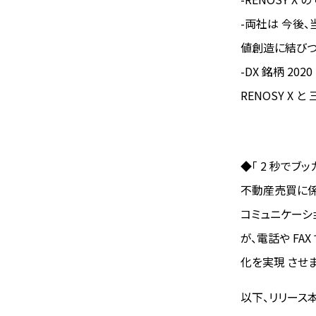
-両社は 今後
値創造に結びつ
-DX 銘柄 202
RENOSY X
◆「 2 秒でブッ
不動産売買に係
コミュニケーシ
が、電話や F
化を実現 させま
以下、リリース