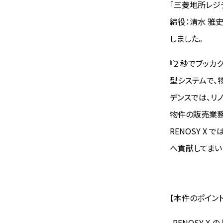
「三菱地所レジデン
締役：清水 雅史、
しました。
『2 秒でブッカ
型システムで、
デンスでは、リノ
物件の販売業務の
RENOSY X
へ貢献してまい
【本件のポイント
-RENOSY X