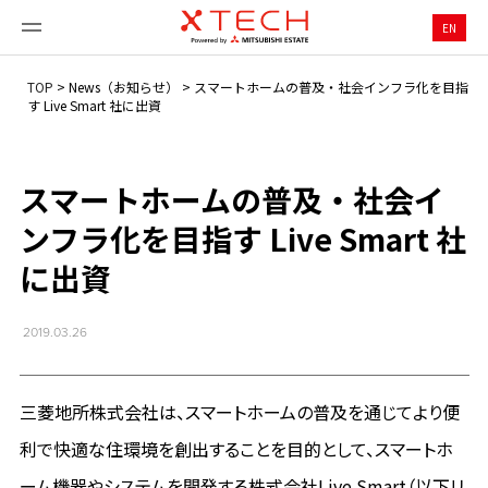
EN
TOP
>
News（お知らせ）
>
スマートホームの普及・社会インフラ化を⽬指
す Live Smart 社に出資
スマートホームの普及・社会イ
ンフラ化を⽬指す Live Smart 社
に出資
2019.03.26
三菱地所株式会社は、スマートホームの普及を通じてより便
利で快適な住環境を創出することを目的として、スマートホ
ーム機器やシステムを開発する株式会社Live Smart（以下リ