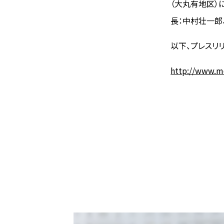
（大丸有地区）
長：中村壮一郎
以下、プレスリ
http://www.m