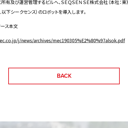
に所有及び運営管理するビルへ、ＳＥＱＳＥＮＳＥ株式会社（本社：東
、以下シークセンス）のロボットを導入します。
リース本文
ec.co.jp/j/news/archives/mec190305%E2%80%97alsok.pdf
BACK