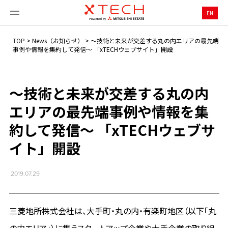
EN
TOP
>
News（お知らせ）
>
～技術と未来が交差する丸の内エリアの最先端
事例や情報を集約して発信～ 「xTECHウェブサイト」開設
～技術と未来が交差する丸の内
エリアの最先端事例や情報を集
約して発信～ 「xTECHウェブサ
イト」開設
2019.07.29
三菱地所株式会社は、大手町・丸の内・有楽町地区（以下「丸