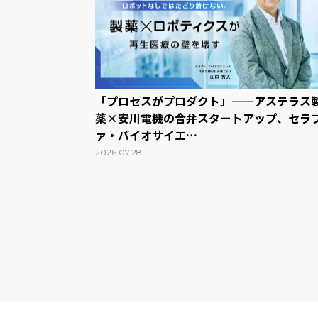
「プロセスがプロダクト」——アステラス
薬×安川電機の合弁スタートアップ、セラ
ァ・バイオサイエ…
2026.07.28