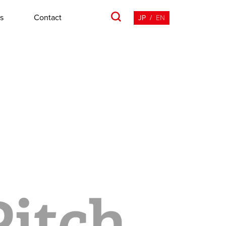
s
Contact
JP
/
EN