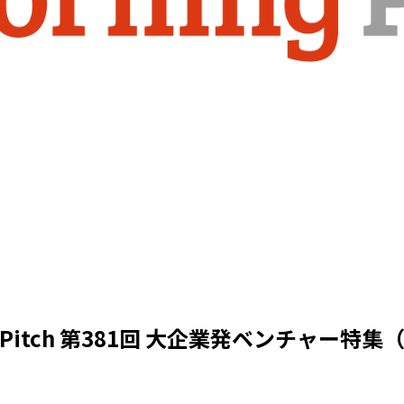
ng Pitch 第381回 大企業発ベンチャー特