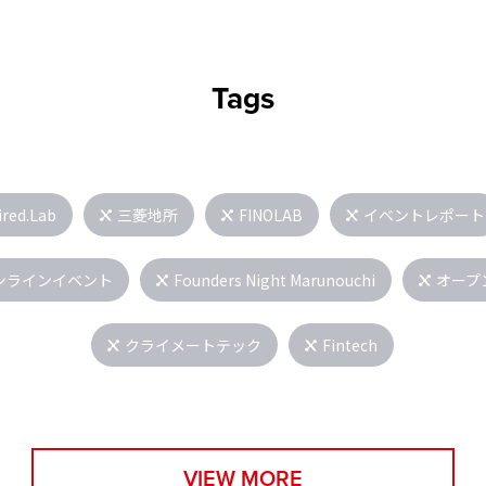
Tags
ired.Lab
三菱地所
FINOLAB
イベントレポート
ンラインイベント
Founders Night Marunouchi
オープ
クライメートテック
Fintech
VIEW MORE