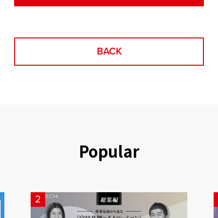
BACK
Popular
2