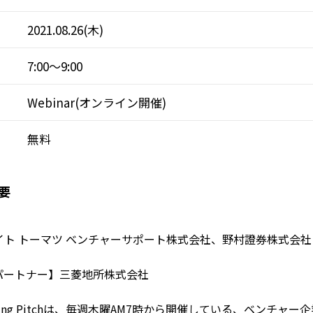
2021.08.26(木)
7:00～9:00
Webinar(オンライン開催)
無料
要
イト トーマツ ベンチャーサポート株式会社、野村證券株式会社
パートナー】三菱地所株式会社
ning Pitchは、毎週木曜AM7時から開催している、ベンチャー