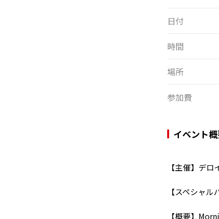
日付
時間
場所
参加費
イベント概
【主催】デロ
【スペシャル
【概要】Mor