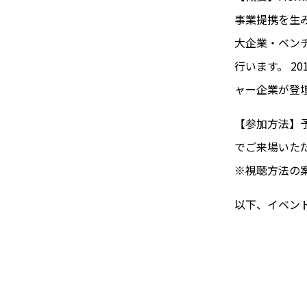
事業提携を生
大企業・ベンチ
行います。 20
ャー企業が登
【参加方法】
でご来場いた
※視聴方法の
以下、イベン