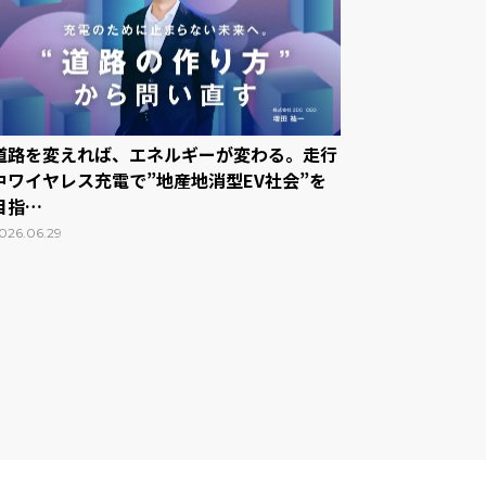
道路を変えれば、エネルギーが変わる。走行
中ワイヤレス充電で”地産地消型EV社会”を
目指…
026.06.29