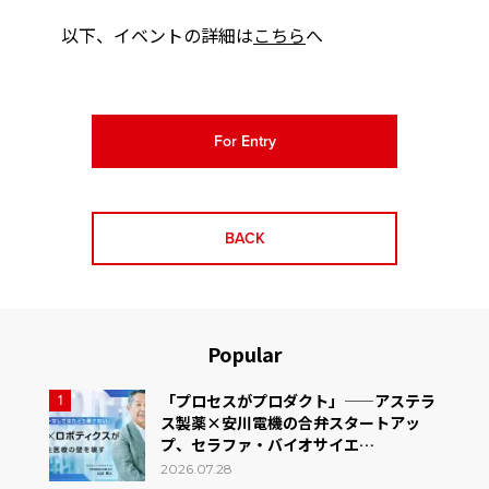
以下、イベントの詳細は
こちら
へ
For Entry
BACK
Popular
「プロセスがプロダクト」——アステラ
1
ス製薬×安川電機の合弁スタートアッ
プ、セラファ・バイオサイエ…
2026.07.28