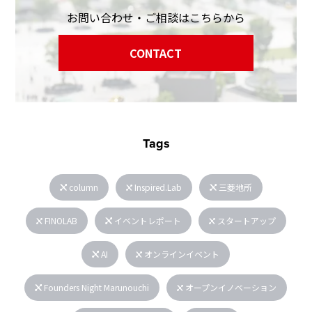
お問い合わせ・ご相談はこちらから
CONTACT
Tags
column
Inspired.Lab
三菱地所
FINOLAB
イベントレポート
スタートアップ
AI
オンラインイベント
Founders Night Marunouchi
オープンイノベーション