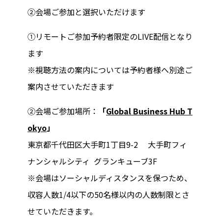
②会場ご参加と選択いただけます
①リモートご参加予約者限定のLIVE配信となり
ます
※視聴方法の案内については予約者様へ別途ご
案内させていただきます
②会場ご参加場所：
「
Global Business Hub T
okyo
」
東京都千代田区大手町1丁目9-2 大手町フィ
ナンシャルシティ グランキューブ3F
※会場はソーシャルディスタンスを保つため、
収容人数1/4以下の50名様以内の人数制限とさ
せていただきます。