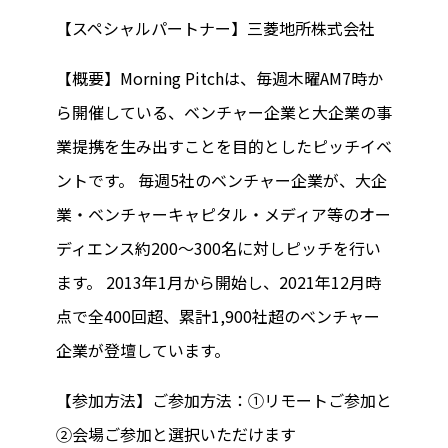
【スペシャルパートナー】三菱地所株式会社
【概要】Morning Pitchは、毎週木曜AM7時か
ら開催している、ベンチャー企業と大企業の事
業提携を生み出すことを目的としたピッチイベ
ントです。 毎週5社のベンチャー企業が、大企
業・ベンチャーキャピタル・メディア等のオー
ディエンス約200～300名に対しピッチを行い
ます。 2013年1月から開始し、2021年12月時
点で全400回超、累計1,900社超のベンチャー
企業が登壇しています。
【参加方法】ご参加方法：①リモートご参加と
②会場ご参加と選択いただけます