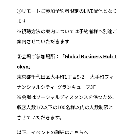
①リモートご参加予約者限定のLIVE配信となり
ます
※視聴方法の案内については予約者様へ別途ご
案内させていただきます
②会場ご参加場所：
「
Global Business Hub T
okyo
」
東京都千代田区大手町1丁目9-2 大手町フィ
ナンシャルシティ グランキューブ3F
※会場はソーシャルディスタンスを保つため、
収容人数1/2以下の100名様以内の人数制限と
させていただきます。
以下、イベントの詳細は
こちら
へ