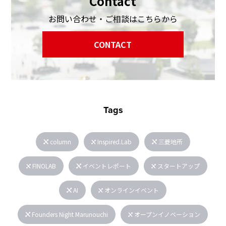
Contact
お問い合わせ・ご相談はこちらから
CONTACT
Tags
column
Inspired.Lab
三菱地所
FINOLAB
イベントレポート
スタートアップ
AI
オンラインイベント
Founders Night Marunouchi
オープンイノベーション