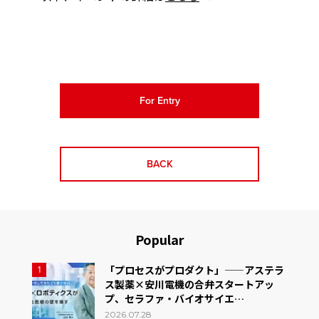
For Entry
BACK
Popular
「プロセスがプロダクト」——アステラ
1
ス製薬×安川電機の合弁スタートアッ
プ、セラファ・バイオサイエ…
2026.07.28