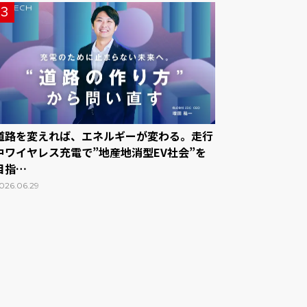
3
道路を変えれば、エネルギーが変わる。走行
中ワイヤレス充電で”地産地消型EV社会”を
目指…
026.06.29