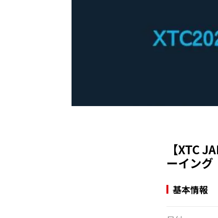
【XTC J
ーイング
基本情報