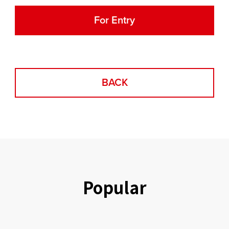
For Entry
BACK
Popular