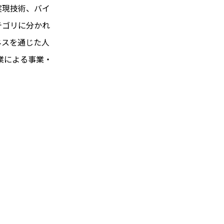
実現技術、バイ
テゴリに分かれ
ネスを通じた人
業による事業・