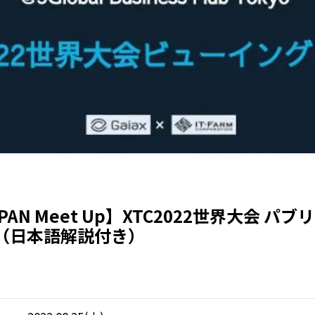
APAN Meet Up】XTC2022世界大会 パ
（日本語解説付き）