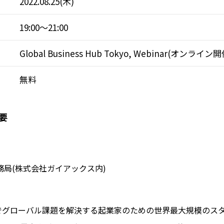
2022.08.25(木)
19:00～21:00
Global Business Hub Tokyo, Webinar(オンライン開
無料
要
N事務局(株式会社ガイアックス内)
でグローバル課題を解決する起業家のための世界最大規模のス