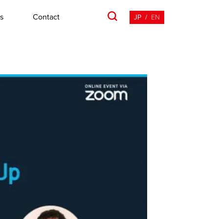
s
Contact
JP
/
EN