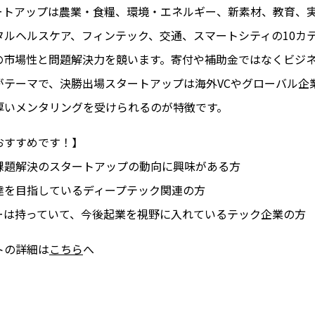
タートアップは農業・食糧、環境・エネルギー、新素材、教育、
タルヘルスケア、フィンテック、交通、スマートシティの10カ
の市場性と問題解決力を競います。寄付や補助金ではなくビジ
がテーマで、決勝出場スタートアップは海外VCやグローバル企
厚いメンタリングを受けられるのが特徴です。
おすすめです！】
課題解決のスタートアップの動向に興味がある方
達を目指しているディープテック関連の方
ーは持っていて、今後起業を視野に入れているテック企業の方
トの詳細は
こちら
へ