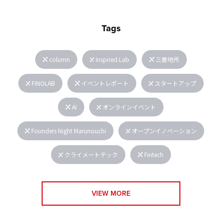
Tags
column
Inspired.Lab
三菱地所
FINOLAB
イベントレポート
スタートアップ
AI
オンラインイベント
Founders Night Marunouchi
オープンイノベーション
クライメートテック
Fintech
VIEW MORE