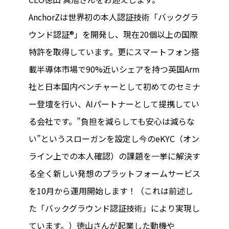
AnchorZは世界初の本人認証技術「バックグラ
ウンド認証®」を開発し、現在20個以上の国際
特許を取得しています。更にスマートフォン搭
載半導体市場で90%近いシェアを持つ英国Arm
社と日本国内ベンチャーとして初めてのセミナ
ー登壇を行い、AIパートナーとして提携してい
る会社です。”負担を減らしても安心は減らな
い”というスローガンを設定し今のeKYC（オン
ライン上での本人確認）の課題を一挙に解決す
る全く新しい発想のプラットフォームサービス
を10月から運用開始します！（これは前述し
た「バックグラウンド認証技術」により実現し
ています。）徳山さんが起業した動機や