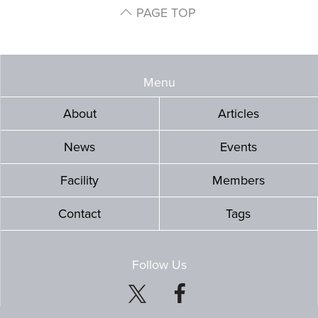
PAGE TOP
Menu
About
Articles
News
Events
Facility
Members
Contact
Tags
Follow Us