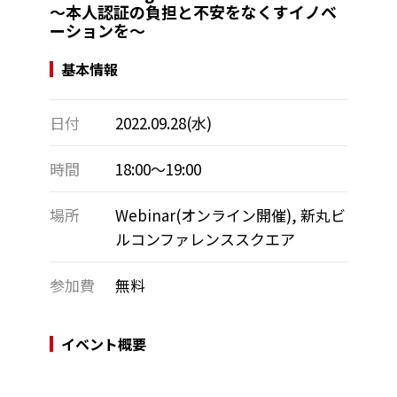
～本人認証の負担と不安をなくすイノベ
ーションを～
基本情報
日付
2022.09.28(水)
時間
18:00～19:00
場所
Webinar(オンライン開催), 新丸ビ
ルコンファレンススクエア
参加費
無料
イベント概要