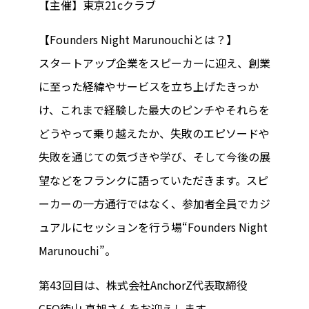
【主催】東京21cクラブ
【Founders Night Marunouchiとは？】
スタートアップ企業をスピーカーに迎え、創業
に至った経緯やサービスを立ち上げたきっか
け、これまで経験した最大のピンチやそれらを
どうやって乗り越えたか、失敗のエピソードや
失敗を通じての気づきや学び、そして今後の展
望などをフランクに語っていただきます。スピ
ーカーの一方通行ではなく、参加者全員でカジ
ュアルにセッションを行う場“Founders Night
Marunouchi”。
第43回目は、株式会社AnchorZ代表取締役
CEO徳山 真旭さんをお迎えします。