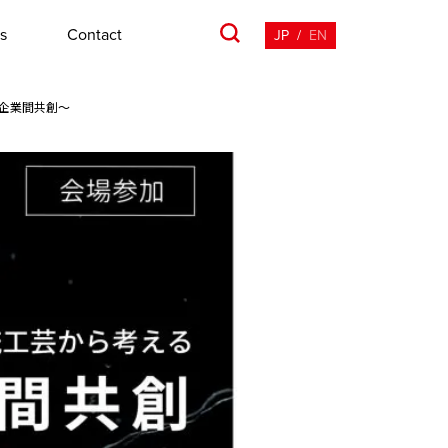
s
Contact
JP
/
EN
/企業間共創～