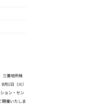
尾、三菱地所株
”を、8月1日（火）
ーション・セン
」にて開催いたしま