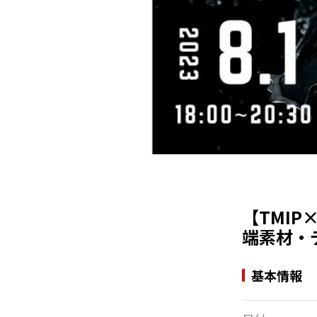
【TMIP
端素材・
基本情報