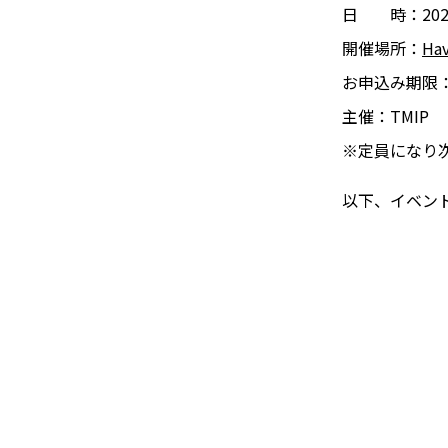
日 時：2023年
開催場所：
Hav
お申込み期限：7
主催：TMIP
※定員になり
以下、イベン