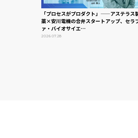
「プロセスがプロダクト」——アステラス
薬×安川電機の合弁スタートアップ、セラ
ァ・バイオサイエ…
2026.07.28