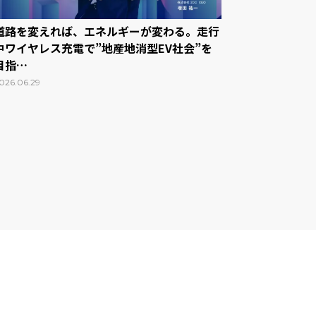
道路を変えれば、エネルギーが変わる。走行
中ワイヤレス充電で”地産地消型EV社会”を
目指…
026.06.29