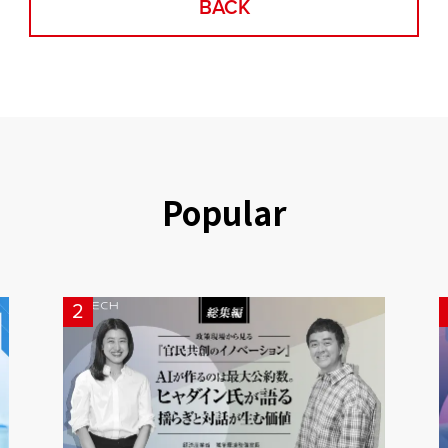
BACK
Popular
2