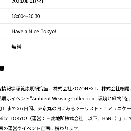
2023.08.01(火)
18:00～20:30
Have a Nice Tokyo!
無料
要
情報学環筧康明研究室、株式会社ZOZONEXT、株式会社細
イベント“Ambient Weaving Collection –環境と織物
（月）までの7日間、東京丸の内にあるツーリスト・コミュニケ
a Nice TOKYO!（運営：三菱地所株式会社 以下、HaNT）
企画の運営やイベント企画に携わります。