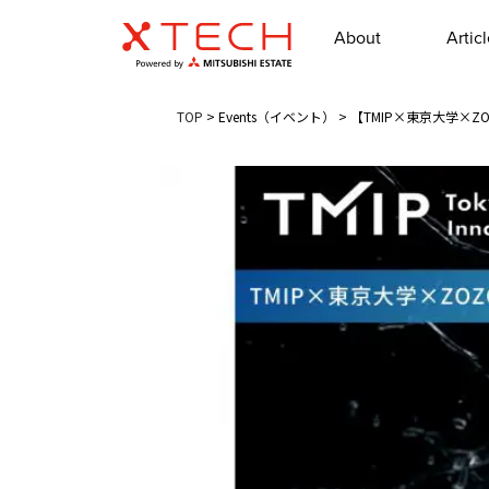
About
Artic
TOP
>
Events（イベント）
>
【TMIP×東京大学×