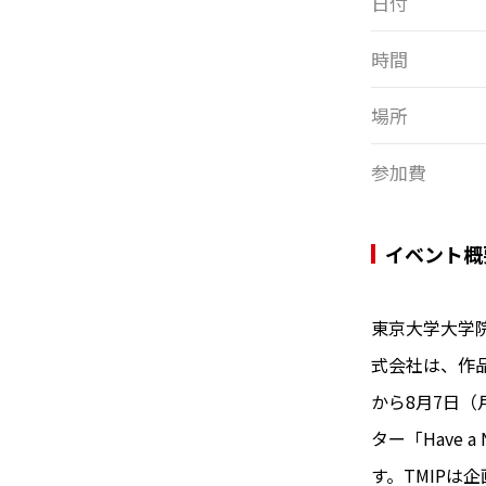
日付
時間
場所
参加費
イベント概
東京大学大学院
式会社は、作品展示
から8月7日
ター「Have 
す。TMIPは