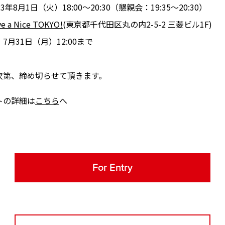
8月1日（火）18:00～20:30（懇親会：19:35～20:30）
e a Nice TOKYO!
(東京都千代田区丸の内2-5-2 三菱ビル1F)
月31日（月）12:00まで
次第、締め切らせて頂きます。
トの詳細は
こちら
へ
For Entry