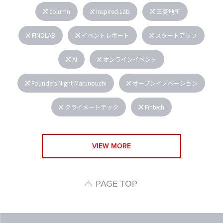
column
Inspired.Lab
三菱地所
FINOLAB
イベントレポート
スタートアップ
AI
オンラインイベント
Founders Night Marunouchi
オープンイノベーション
クライメートテック
Fintech
VIEW MORE
PAGE TOP