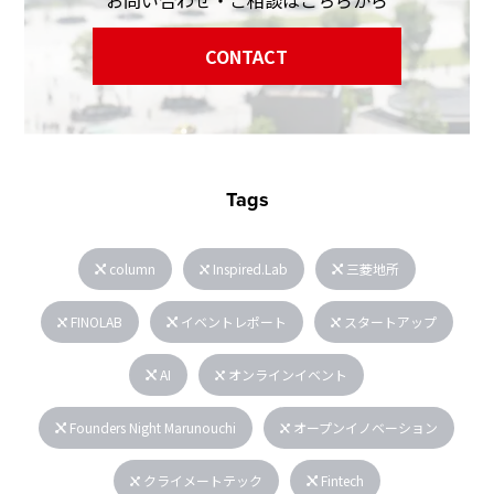
CONTACT
Tags
column
Inspired.Lab
三菱地所
FINOLAB
イベントレポート
スタートアップ
AI
オンラインイベント
Founders Night Marunouchi
オープンイノベーション
クライメートテック
Fintech