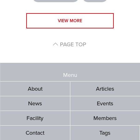
VIEW MORE
PAGE TOP
Menu
About
Articles
News
Events
Facility
Members
Contact
Tags