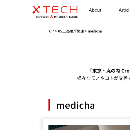
About
Artic
TOP
>
05.三菱地所関連
>
medicha
「東京・丸の内 Cross
様々なモノやコトが交差
medicha