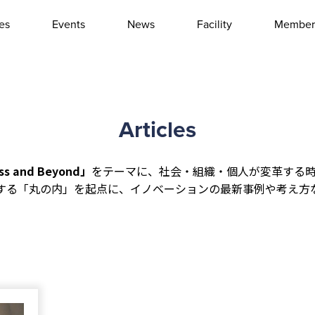
les
Events
News
Facility
Member
Interview
Column
Event report
Other
Articles
 and Beyond」
をテーマに、社会・組織・個人が変革する
する「丸の内」を起点に、イノベーションの最新事例や考え方