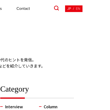
s
Contact
JP
/
EN
時代のヒントを発信。
などを紹介していきます。
Category
Interview
Column