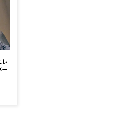
ェレ
パー