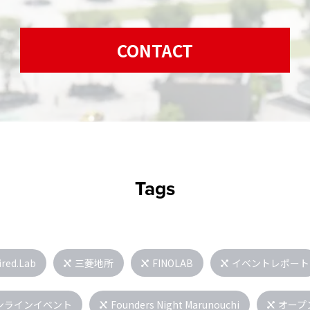
CONTACT
Tags
ired.Lab
三菱地所
FINOLAB
イベントレポート
ンラインイベント
Founders Night Marunouchi
オープ