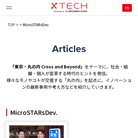
EN
TOP
>
>
MicroSTARsDev.
Articles
「東京・丸の内 Cross and Beyond」
をテーマに、社会・組
織・個人が変革する時代のヒントを発信。
様々なモノやコトが交差する「丸の内」を起点に、イノベーショ
ンの最新事例や考え方などを紹介していきます。
MicroSTARsDev.