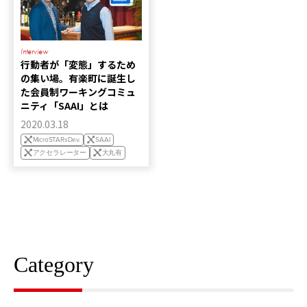
Interview
行動者が「変態」するため
の集い場。有楽町に誕生し
た会員制ワーキングコミュ
ニティ「SAAI」とは
2020.03.18
MicroSTARsDev.
SAAI
アクセラレーター
大丸有
Category