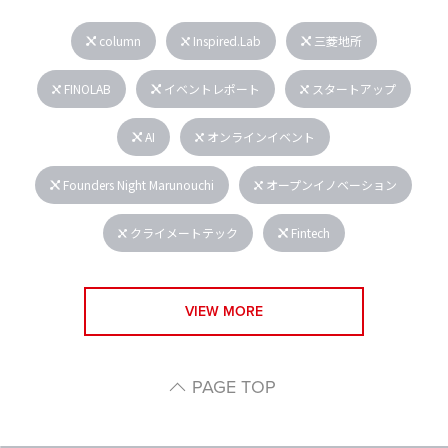
column
Inspired.Lab
三菱地所
FINOLAB
イベントレポート
スタートアップ
AI
オンラインイベント
Founders Night Marunouchi
オープンイノベーション
クライメートテック
Fintech
VIEW MORE
PAGE TOP