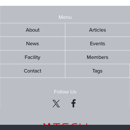
Menu
About
Articles
News
Events
Facility
Members
Contact
Tags
Follow Us