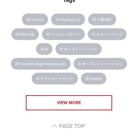
Tags
column
Inspired.Lab
三菱地所
FINOLAB
イベントレポート
スタートアップ
AI
オンラインイベント
Founders Night Marunouchi
オープンイノベーション
クライメートテック
Fintech
VIEW MORE
PAGE TOP