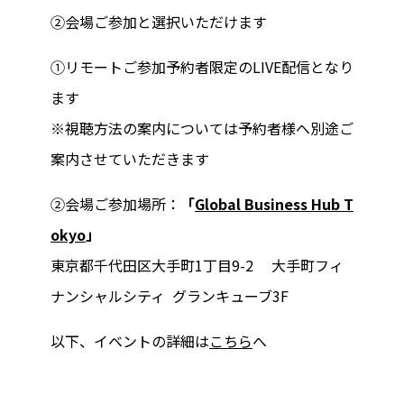
②会場ご参加と選択いただけます
①リモートご参加予約者限定のLIVE配信となり
ます
※視聴方法の案内については予約者様へ別途ご
案内させていただきます
②会場ご参加場所：
「
Global Business Hub T
okyo
」
東京都千代田区大手町1丁目9-2 大手町フィ
ナンシャルシティ グランキューブ3F
以下、イベントの詳細は
こちら
へ