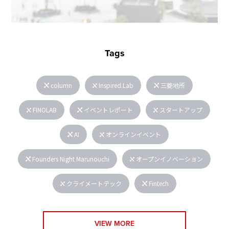
Tags
column
Inspired.Lab
三菱地所
FINOLAB
イベントレポート
スタートアップ
AI
オンラインイベント
Founders Night Marunouchi
オープンイノベーション
クライメートテック
Fintech
VIEW MORE