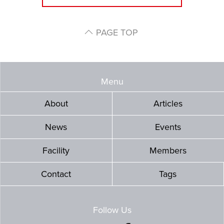
PAGE TOP
Menu
About
Articles
News
Events
Facility
Members
Contact
Tags
Follow Us