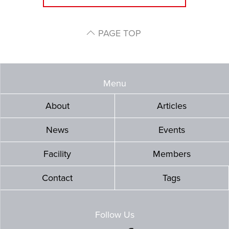
PAGE TOP
Menu
About
Articles
News
Events
Facility
Members
Contact
Tags
Follow Us