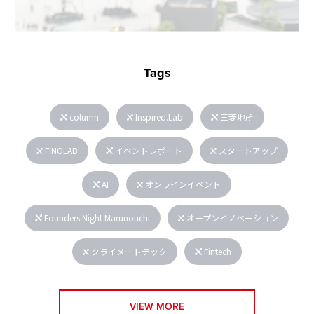
Tags
column
Inspired.Lab
三菱地所
FINOLAB
イベントレポート
スタートアップ
AI
オンラインイベント
Founders Night Marunouchi
オープンイノベーション
クライメートテック
Fintech
VIEW MORE