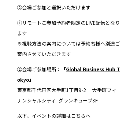
②会場ご参加と選択いただけます
①リモートご参加予約者限定のLIVE配信となり
ます
※視聴方法の案内については予約者様へ別途ご
案内させていただきます
②会場ご参加場所：
「
Global Business Hub T
okyo
」
東京都千代田区大手町1丁目9-2 大手町フィ
ナンシャルシティ グランキューブ3F
以下、イベントの詳細は
こちら
へ