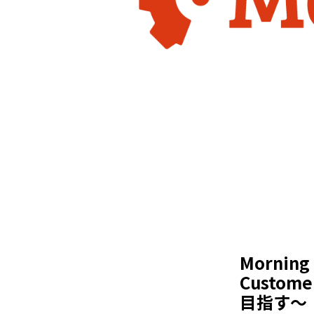
Morning
Cust
目指す～