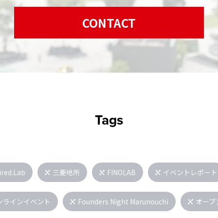
CONTACT
Tags
ired.Lab
三菱地所
FINOLAB
イベントレポート
ンラインイベント
Founders Night Marunouchi
オープ