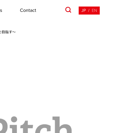
s
Contact
JP
/
EN
拡大を目指す～