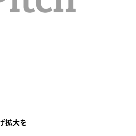
上げ拡大を