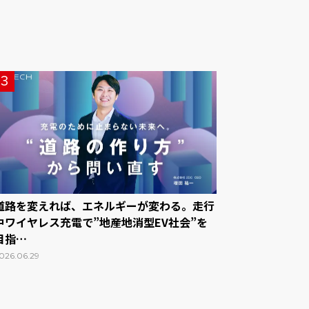
3
道路を変えれば、エネルギーが変わる。走行
中ワイヤレス充電で”地産地消型EV社会”を
目指…
026.06.29