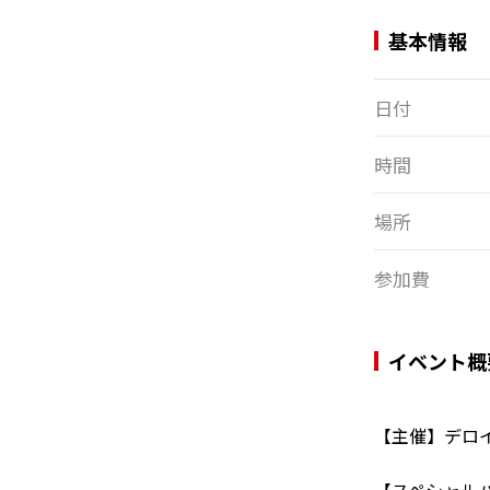
基本情報
日付
時間
場所
参加費
イベント概
【主催】デロ
【スペシャル