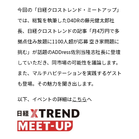
今回の「日経クロストレンド・ミートアップ」
では、総覧を執筆したD4DRの藤元健太郎社
長、日経クロストレンドの記事「月4万円で多
拠点住み放題に1100人超が応募 空き家問題に
挑む」が話題のADDress佐別当隆志社長に登壇
していただき、同市場の可能性を議論します。
また、マルチハビテーションを実践するゲスト
も登場。その魅力を聞き出します。
以下、イベントの詳細は
こちら
へ