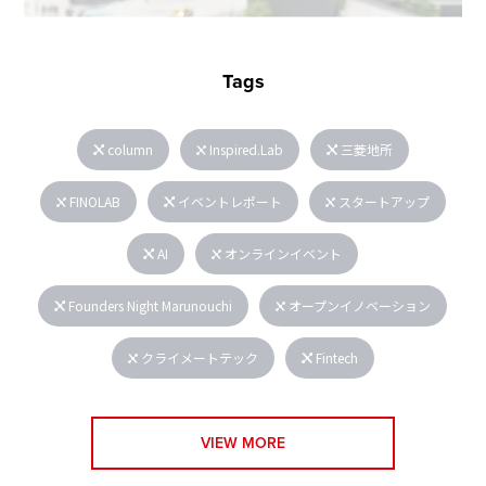
Tags
column
Inspired.Lab
三菱地所
FINOLAB
イベントレポート
スタートアップ
AI
オンラインイベント
Founders Night Marunouchi
オープンイノベーション
クライメートテック
Fintech
VIEW MORE