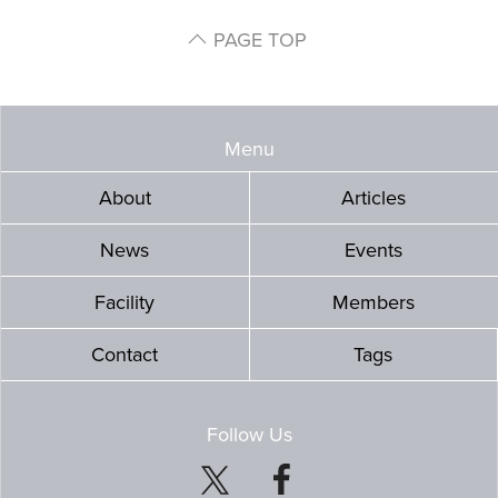
PAGE TOP
Menu
About
Articles
News
Events
Facility
Members
Contact
Tags
Follow Us