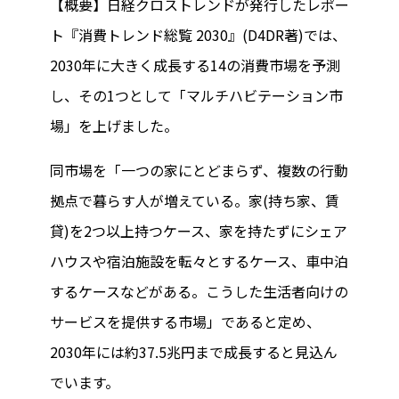
【概要】日経クロストレンドが発行したレポー
ト『消費トレンド総覧 2030』(D4DR著)では、
2030年に大きく成長する14の消費市場を予測
し、その1つとして「マルチハビテーション市
場」を上げました。
同市場を「一つの家にとどまらず、複数の行動
拠点で暮らす人が増えている。家(持ち家、賃
貸)を2つ以上持つケース、家を持たずにシェア
ハウスや宿泊施設を転々とするケース、車中泊
するケースなどがある。こうした生活者向けの
サービスを提供する市場」であると定め、
2030年には約37.5兆円まで成長すると見込ん
でいます。