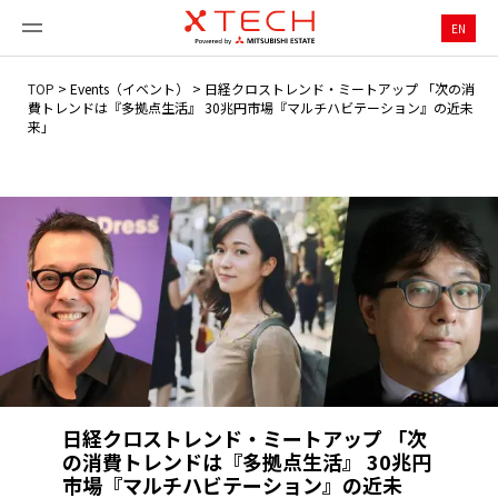
EN
TOP
>
Events（イベント）
>
日経クロストレンド・ミートアップ 「次の消
費トレンドは『多拠点生活』 30兆円市場『マルチハビテーション』の近未
来」
日経クロストレンド・ミートアップ 「次
の消費トレンドは『多拠点生活』 30兆円
市場『マルチハビテーション』の近未