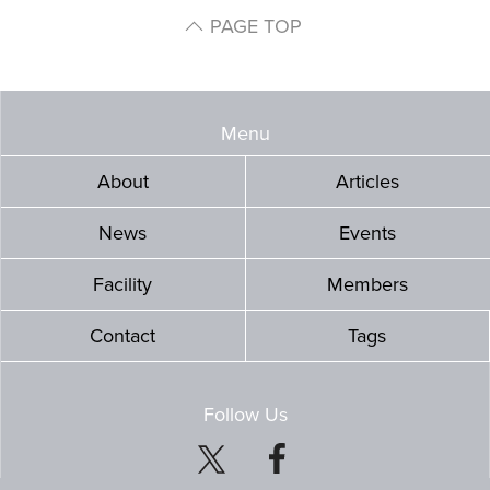
PAGE TOP
Menu
About
Articles
News
Events
Facility
Members
Contact
Tags
Follow Us