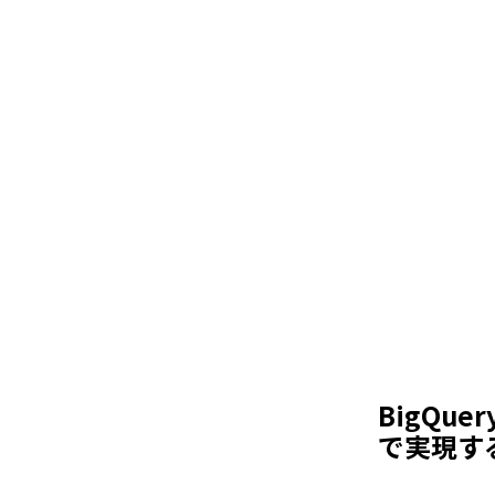
BigQuer
で実現す