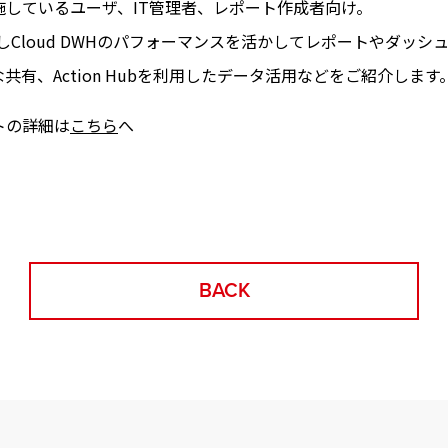
施しているユーザ、IT管理者、レポート作成者向け。
使用しCloud DWHのパフォーマンスを活かしてレポートやダッシ
共有、Action Hubを利用したデータ活用などをご紹介します
トの詳細は
こちら
へ
BACK