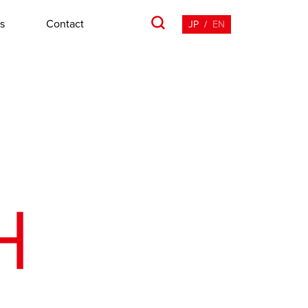
s
Contact
JP
/
EN