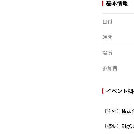
基本情報
日付
時間
場所
参加費
イベント概
【主催】株式
【概要】BigQu