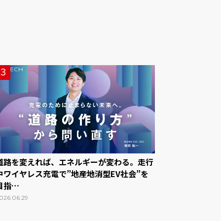
3
道路を変えれば、エネルギーが変わる。走行
中ワイヤレス充電で”地産地消型EV社会”を
目指…
026.06.29