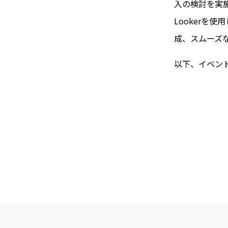
入の検討を実
Lookerを
成、スムーズな
以下、イベン