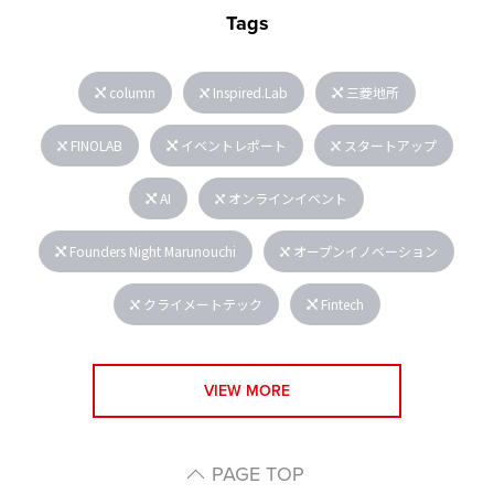
Tags
column
Inspired.Lab
三菱地所
FINOLAB
イベントレポート
スタートアップ
AI
オンラインイベント
Founders Night Marunouchi
オープンイノベーション
クライメートテック
Fintech
VIEW MORE
PAGE TOP