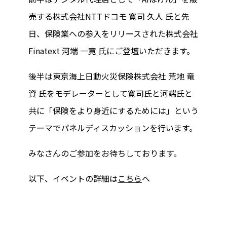
売する株式会社NTTドコモ 寛司 久人 氏と先
日、保険業への参入をリリースされた株式会社
Finatext 河端 一寛 氏にご登壇いただきます。
後半は東京海上日動火災保険株式会社 荒地 竜
資 氏をモデレーターとして寛司氏と河端氏と
共に「保険をより身近にするためには」という
テーマでパネルディスカッションを行います。
みなさんのご参加をお待ちしております。
以下、イベントの詳細は
こちら
へ