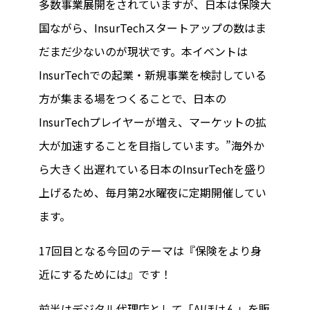
多数事業展開をされていますが、日本は保険大
国ながら、InsurTechスタートアップの数はま
だまだ少ないのが現状です。本イベントは
InsurTechでの起業・新規事業を検討している
方が集まる場をつくることで、日本の
InsurTechプレイヤーが増え、マーケットの拡
大が加速することを目指しています。”海外か
ら大きく出遅れている日本のInsurTechを盛り
上げるため、毎月第2水曜夜に定期開催してい
ます。
17回目となる今回のテーマは『保険をより身
近にするためには』です！
前半はデジタル代理店として「AIほけん」を販