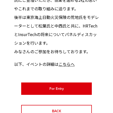
氏にご登壇いただき、協業を進める2社の思い
やこれまでの取り組みに迫ります。
後半は東京海上日動火災保険の荒地氏をモデレ
ーターとして松葉氏と中西氏と共に、HRTech
とInsurTechの将来についてパネルディスカッ
ションを行います。
みなさんのご参加をお待ちしております。
以下、イベントの詳細は
こちらへ
For Entry
BACK