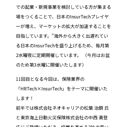
での起業・新規事業を検討している方が集まる
場をつくることで、日本のInsurTechプレイヤ
ーが増え、マーケットの拡大が加速することを
目指しています。”海外から大きく出遅れてい
る日本のInsurTechを盛り上げるため、毎月第
2水曜夜に定期開催しています。 （今月はお盆
のため第3水曜に開催いたします）
11回目となる今回は、保険業界の
「HRTech×InsurTech」をテーマに開催いた
します！
前半では株式会社ネオキャリアの松葉 治朗 氏
と東京海上日動火災保険株式会社の中西 勇登