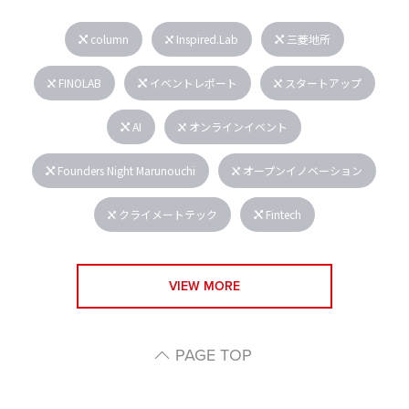
column
Inspired.Lab
三菱地所
FINOLAB
イベントレポート
スタートアップ
AI
オンラインイベント
Founders Night Marunouchi
オープンイノベーション
クライメートテック
Fintech
VIEW MORE
PAGE TOP