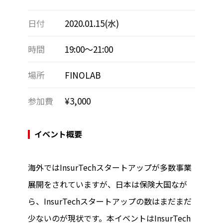
日付
2020.01.15(水)
時間
19:00～21:00
場所
FINOLAB
参加費
¥3,000
イベント概要
海外ではInsurTechスタートアップが多数事業
展開をされていますが、日本は保険大国なが
ら、InsurTechスタートアップの数はまだまだ
少ないのが現状です。本イベントはInsurTech