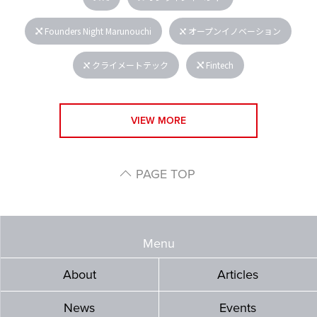
Founders Night Marunouchi
オープンイノベーション
クライメートテック
Fintech
VIEW MORE
PAGE TOP
Menu
About
Articles
News
Events