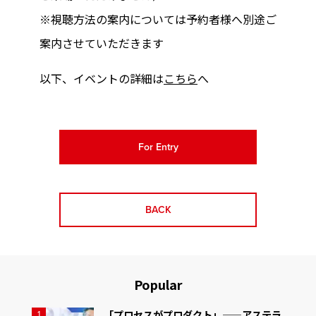
※視聴方法の案内については予約者様へ別途ご
案内させていただきます
以下、イベントの詳細は
こちら
へ
For Entry
BACK
Popular
「プロセスがプロダクト」——アステラ
1