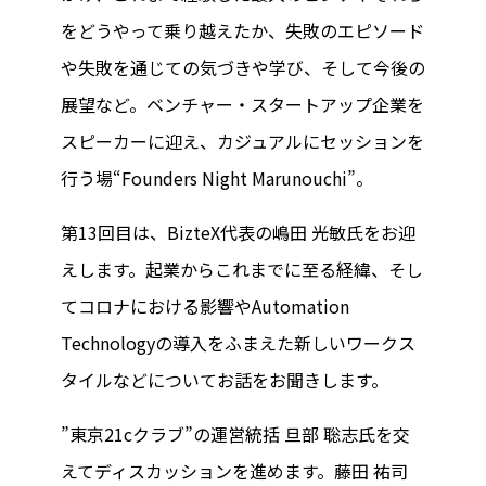
をどうやって乗り越えたか、失敗のエピソード
や失敗を通じての気づきや学び、そして今後の
展望など。ベンチャー・スタートアップ企業を
スピーカーに迎え、カジュアルにセッションを
行う場“Founders Night Marunouchi”。
第13回目は、BizteX代表の嶋田 光敏氏をお迎
えします。起業からこれまでに至る経緯、そし
てコロナにおける影響やAutomation
Technologyの導入をふまえた新しいワークス
タイルなどについてお話をお聞きします。
”東京21cクラブ”の運営統括 旦部 聡志氏を交
えてディスカッションを進めます。藤田 祐司