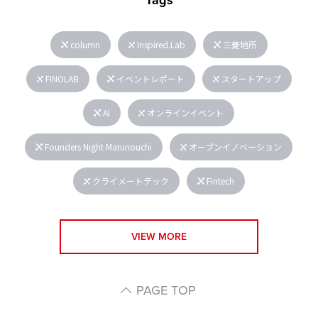
Tags
column
Inspired.Lab
三菱地所
FINOLAB
イベントレポート
スタートアップ
AI
オンラインイベント
Founders Night Marunouchi
オープンイノベーション
クライメートテック
Fintech
VIEW MORE
PAGE TOP