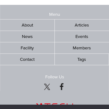
Menu
About
Articles
News
Events
Facility
Members
Contact
Tags
Follow Us