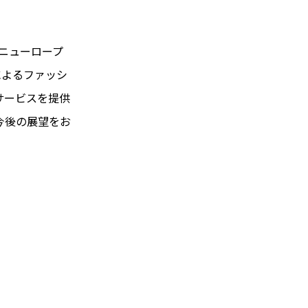
。ニューロープ
によるファッシ
サービスを提供
今後の展望をお