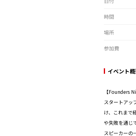
日付
時間
場所
参加費
イベント概
【Founders N
スタートアッ
け、これまで
や失敗を通じ
スピーカーの一