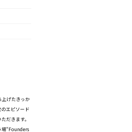
ち上げたきっか
敗のエピソード
いただきます。
ounders