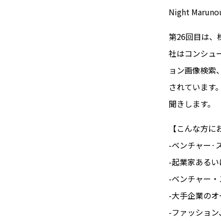
Night Maruno
第26回目は、
社はコンシュ
ョン画像検索
されています
聞きします。
【こんな方に
-ベンチャー·
-起業家ある
-ベンチャー
-大手企業の
-ファッショ