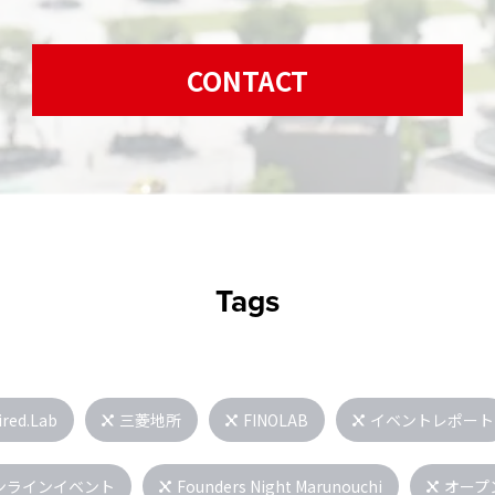
CONTACT
Tags
ired.Lab
三菱地所
FINOLAB
イベントレポート
ンラインイベント
Founders Night Marunouchi
オープ