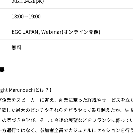
2021.04.28(水)
18:00～19:00
EGG JAPAN, Webinar(オンライン開催)
無料
要
ight Marunouchiとは？】
プ企業をスピーカーに迎え、創業に至った経緯やサービスを立
経験した最大のピンチやそれらをどうやって乗り越えたか、失
ての気づきや学び、そして今後の展望などをフランクに語って
方通行ではなく、参加者全員でカジュアルにセッションを行う場“F