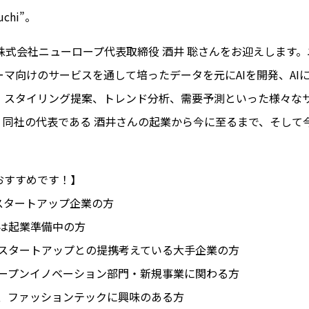
uchi”。
株式会社ニューロープ代表取締役 酒井 聡さんをお迎えします
ーマ向けのサービスを通して培ったデータを元にAIを開発、AI
、スタイリング提案、トレンド分析、需要予測といった様々な
。同社の代表である 酒井さんの起業から今に至るまで、そして
おすすめです！】
スタートアップ企業の方
いは起業準備中の方
・スタートアップとの提携考えている大手企業の方
オープンイノベーション部門・新規事業に関わる方
ン、ファッションテックに興味のある方