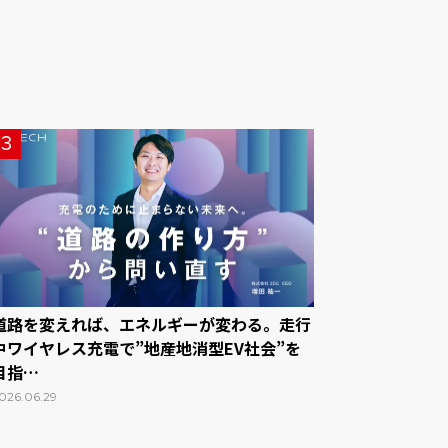
3
道路を変えれば、エネルギーが変わる。走行
中ワイヤレス充電で”地産地消型EV社会”を
目指…
026.06.29