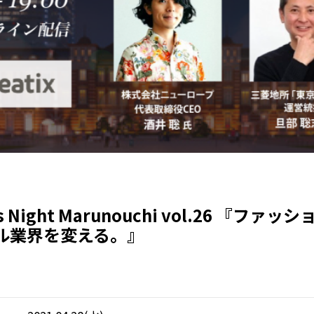
s Night Marunouchi vol.26 『ファッ
ル業界を変える。』