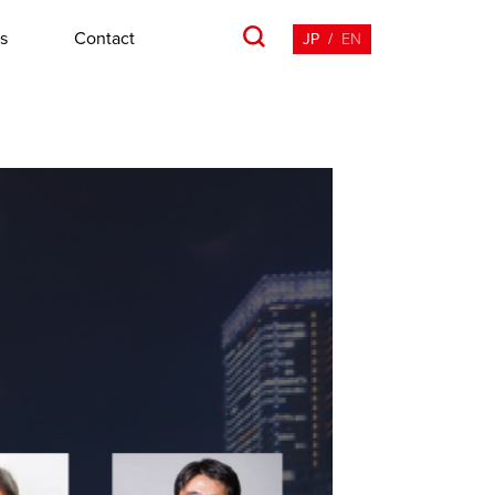
s
Contact
JP
/
EN