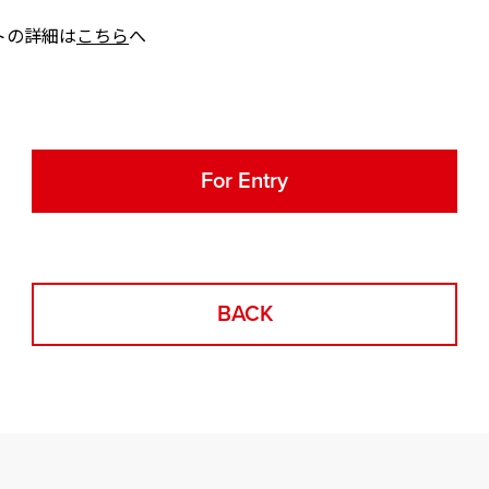
トの詳細は
こちら
へ
For Entry
BACK