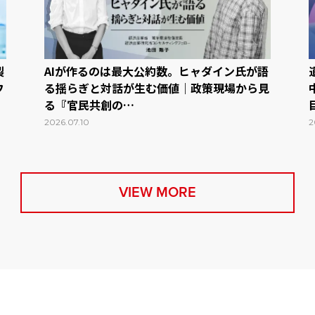
製
AIが作るのは最大公約数。ヒャダイン氏が語
フ
る揺らぎと対話が生む価値｜政策現場から見
る『官民共創の…
2026.07.10
2
VIEW MORE