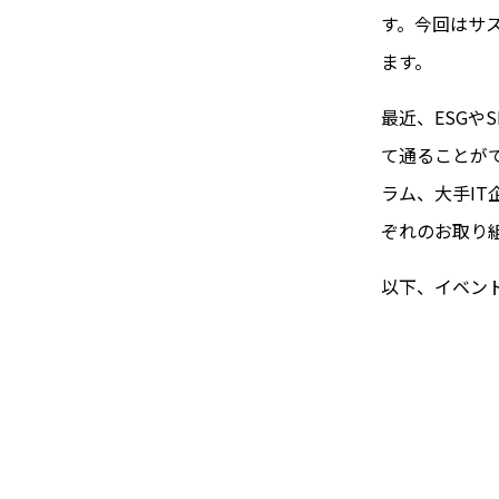
す。今回はサス
ます。
最近、ESGや
て通ることが
ラム、大手IT
ぞれのお取り
以下、イベン