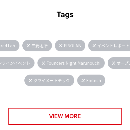
Tags
ired.Lab
三菱地所
FINOLAB
イベントレポート
ンラインイベント
Founders Night Marunouchi
オープ
クライメートテック
Fintech
VIEW MORE