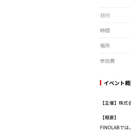
日付
時間
場所
参加費
イベント概
【主催】株式会社
【概要】
FINOLAB