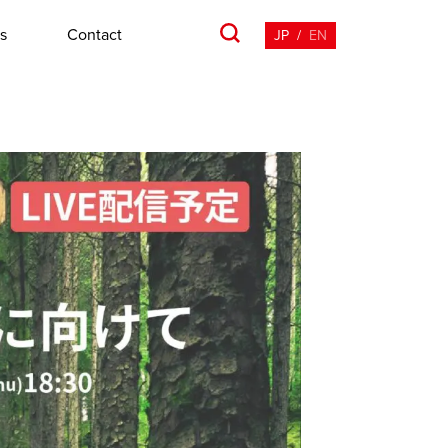
s
Contact
JP
/
EN