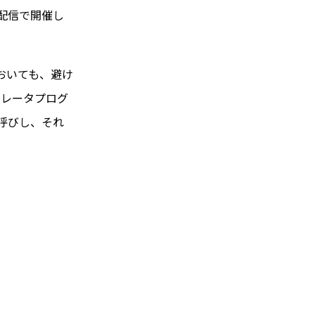
ン配信で開催し
おいても、避け
ラレータプログ
お呼びし、それ