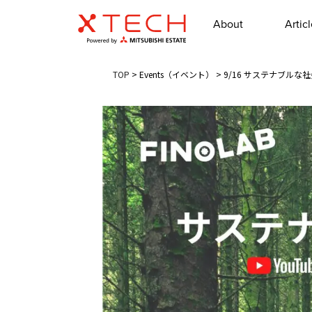
About
Artic
TOP
>
Events（イベント）
>
9/16 サステナブルな