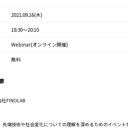
2021.09.16(木)
18:30～20:10
Webinar(オンライン開催)
無料
要
FINOLAB
では、先端技術や社会変化についての理解を深めるためのイベン