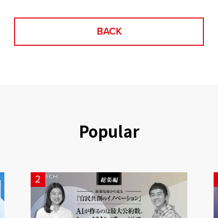
BACK
Popular
2