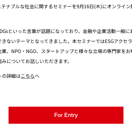
テナブルな社会に関するセミナーを9月16日(木)にオンライ
SDGsといった言葉が話題になっており、金融や企業活動一般に
できないテーマとなってきました。本セミナーではESGアクセ
企業、NPO・NGO、スタートアップと様々な立場の専門家を
組みについてお話しいただきます。
トの詳細は
こちら
へ
For Entry