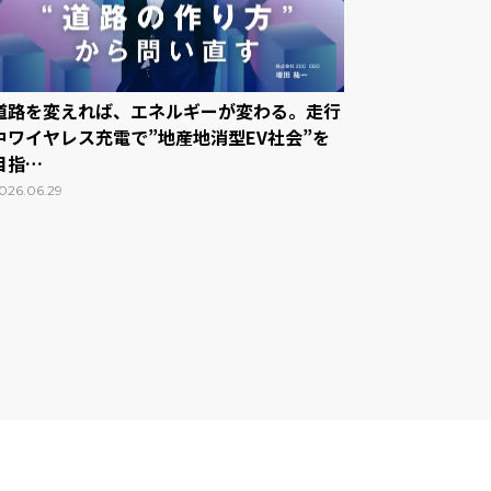
道路を変えれば、エネルギーが変わる。走行
中ワイヤレス充電で”地産地消型EV社会”を
目指…
026.06.29