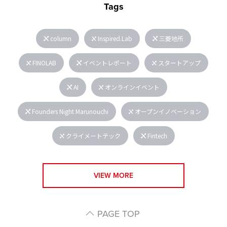
Tags
column
Inspired.Lab
三菱地所
FINOLAB
イベントレポート
スタートアップ
AI
オンラインイベント
Founders Night Marunouchi
オープンイノベーション
クライメートテック
Fintech
VIEW MORE
PAGE TOP