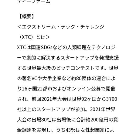
ティーファーム
【概要】
＜エクストリーム・テック・チャレンジ
（XTC）とは＞
XTCは国連SDGsなどの人類課題をテクノロジ
ーで劇的に解決するスタートアップを発掘支援
する世界最大級のピッチコンテストです。世界
の著名VCや大手企業など約80団体の連合によ
り16ヶ国21都市およびオンライン公募で開催
され、前回2021年大会は世界92ヶ国から3700
社以上のスタートアップが参加。2021年世界
大会の出場80社は出場後に合計約200億円の資
金調達を実現し、うち43%は女性起業家によ