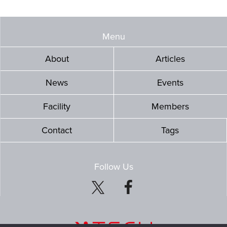
Menu
About
Articles
News
Events
Facility
Members
Contact
Tags
Follow Us