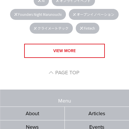
AI
オンラインイベント
Founders Night Marunouchi
オープンイノベーション
クライメートテック
Fintech
VIEW MORE
PAGE TOP
Menu
About
Articles
News
Events