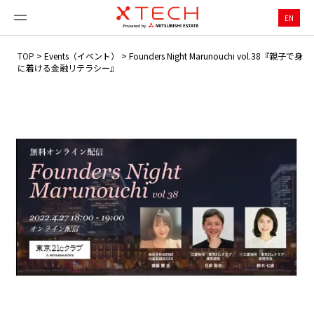
EN
TOP
>
Events（イベント）
>
Founders Night Marunouchi vol.38『親子で身
に着ける金融リテラシー』