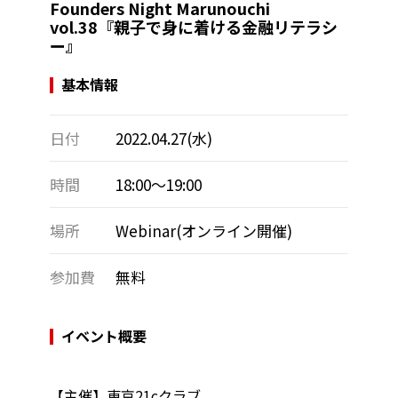
Founders Night Marunouchi
vol.38『親子で身に着ける金融リテラシ
ー』
基本情報
日付
2022.04.27(水)
時間
18:00～19:00
場所
Webinar(オンライン開催)
参加費
無料
イベント概要
【主催】東京21cクラブ