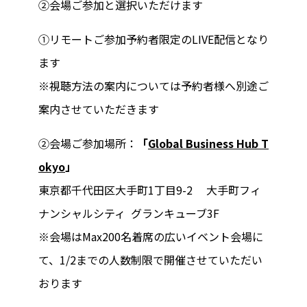
②会場ご参加と選択いただけます
①リモートご参加予約者限定のLIVE配信となり
ます
※視聴方法の案内については予約者様へ別途ご
案内させていただきます
②会場ご参加場所：
「
Global Business Hub T
okyo
」
東京都千代田区大手町1丁目9-2 大手町フィ
ナンシャルシティ グランキューブ3F
※会場はMax200名着席の広いイベント会場に
て、1/2までの人数制限で開催させていただい
おります