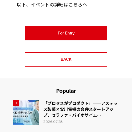
以下、イベントの詳細は
こちら
へ
For Entry
BACK
Popular
「プロセスがプロダクト」——アステラ
1
ス製薬×安川電機の合弁スタートアッ
プ、セラファ・バイオサイエ…
2026.07.28