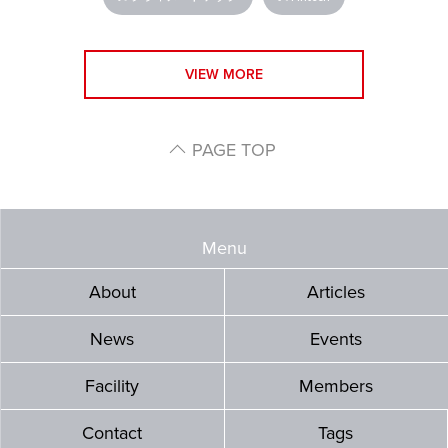
VIEW MORE
PAGE TOP
Menu
About
Articles
News
Events
Facility
Members
Contact
Tags