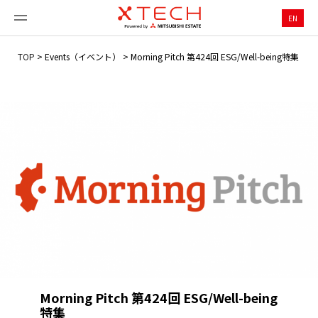
EN
TOP
>
Events（イベント）
>
Morning Pitch 第424回 ESG/Well-being特集
Morning Pitch 第424回 ESG/Well-being
特集