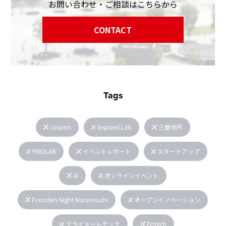
お問い合わせ・ご相談はこちらから
CONTACT
Tags
column
Inspired.Lab
三菱地所
FINOLAB
イベントレポート
スタートアップ
AI
オンラインイベント
Founders Night Marunouchi
オープンイノベーション
クライメートテック
Fintech