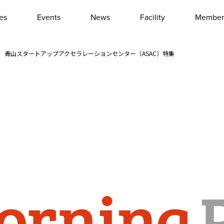
les
Events
News
Facility
Member
Interview
Column
 第430回 青山スタートアップアクセラレーションセンター（ASAC）特集
Event report
Other