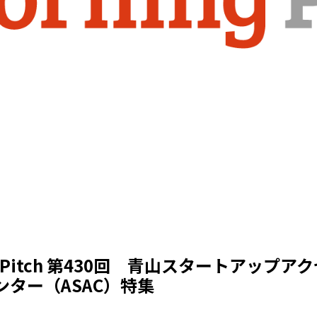
ng Pitch 第430回 青山スタートアップア
ンター（ASAC）特集