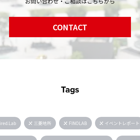
お問い合わせ・ご相談はこちらから
CONTACT
Tags
ired.Lab
三菱地所
FINOLAB
イベントレポート