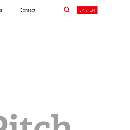
s
Contact
JP
/
EN