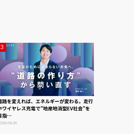
3
道路を変えれば、エネルギーが変わる。走行
中ワイヤレス充電で”地産地消型EV社会”を
目指…
026.06.29