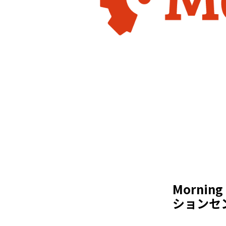
Morni
ションセ