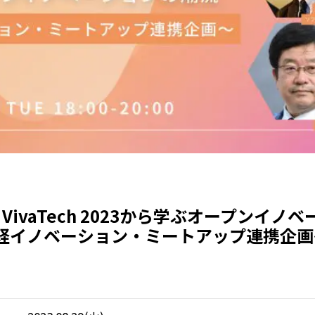
】VivaTech 2023から学ぶオープンイノ
経イノベーション・ミートアップ連携企画