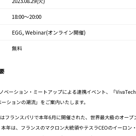
2023.08.29(火)
18:00～20:00
EGG, Webinar(オンライン開催)
無料
要
イノベーション・ミートアップによる連携イベント、「VivaTech 
ベーションの潮流」をご案内いたします。
h 2023はフランスパリで本年6月に開催された、世界最大級のオー
。本年は、フランスのマクロン大統領やテスラCEOのイーロン