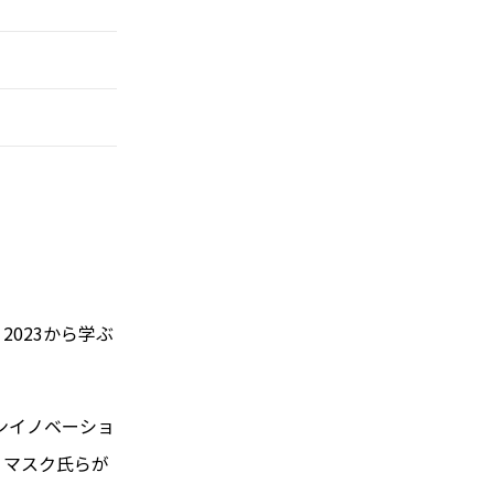
2023から学ぶ
プンイノベーショ
・マスク氏らが