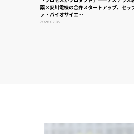
「プロセスがプロダクト」——アステラス
薬×安川電機の合弁スタートアップ、セラ
ァ・バイオサイエ…
2026.07.28