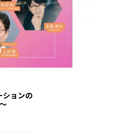
ベーションの
～