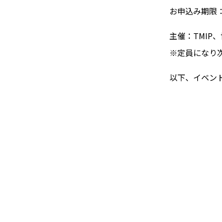
お申込み期限：8
主催：TMIP
※定員になり
以下、イベン