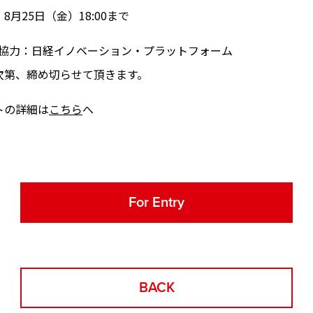
月25日（金）18:00まで
、協力：日経イノベーション・プラットフォーム
次第、締め切らせて頂きます。
トの詳細は
こちら
へ
For Entry
BACK