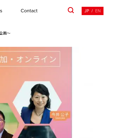
s
Contact
JP
/
EN
携企画～