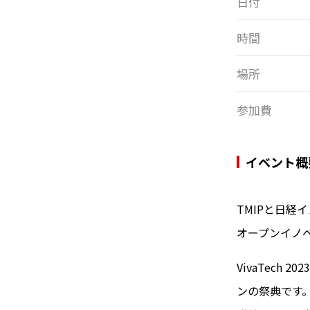
日付
時間
場所
参加費
イベント概
TMIPと日経
オープンイノ
VivaTec
ンの祭典です