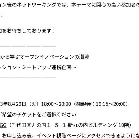
ョン後のネットワーキングでは、本テーマに関心の高い参加者
す。
加をお待ちしております！
————————————
 2023から学ぶオープンイノベーションの潮流
ーション・ミートアップ連携企画～
————————————
8月29日（火）18:00～20:00（懇親会：19:15～20:00）
ご希望のチケットをご選択ください
EGG
（千代田区丸の内１−５−１ 新丸の内ビルディング 10階）
：お申し込み後、イベント視聴ページにアクセスできるように