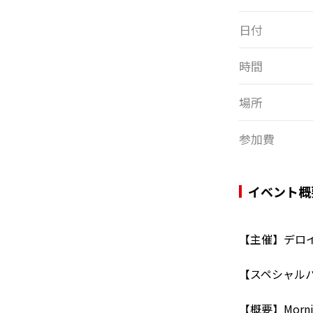
日付
時間
場所
参加費
イベント概
【主催】デロ
【スペシャル
【概要】Mor