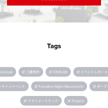
Tags
ired.Lab
三菱地所
FINOLAB
イベントレポート
ンラインイベント
Founders Night Marunouchi
オープ
クライメートテック
Fintech