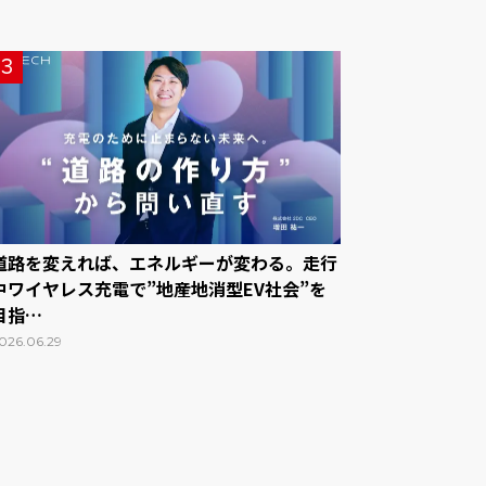
3
道路を変えれば、エネルギーが変わる。走行
中ワイヤレス充電で”地産地消型EV社会”を
目指…
026.06.29