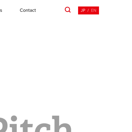
s
Contact
JP
/
EN