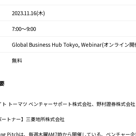
2023.11.16(木)
7:00～9:00
Global Business Hub Tokyo, Webinar(オンライン開
無料
要
イト トーマツ ベンチャーサポート株式会社、野村證券株式会社
パートナー】三菱地所株式会社
ning Pitchは、毎週木曜AM7時から開催している、ベンチャー