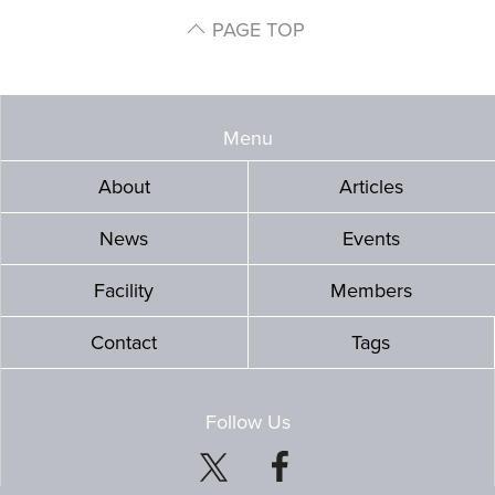
PAGE TOP
Menu
About
Articles
News
Events
Facility
Members
Contact
Tags
Follow Us