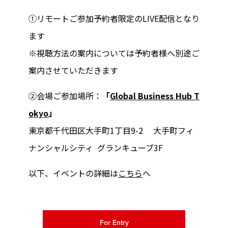
①リモートご参加予約者限定のLIVE配信となり
ます
※視聴方法の案内については予約者様へ別途ご
案内させていただきます
②会場ご参加場所：
「
Global Business Hub T
okyo
」
東京都千代田区大手町1丁目9-2 大手町フィ
ナンシャルシティ グランキューブ3F
以下、イベントの詳細は
こちら
へ
For Entry