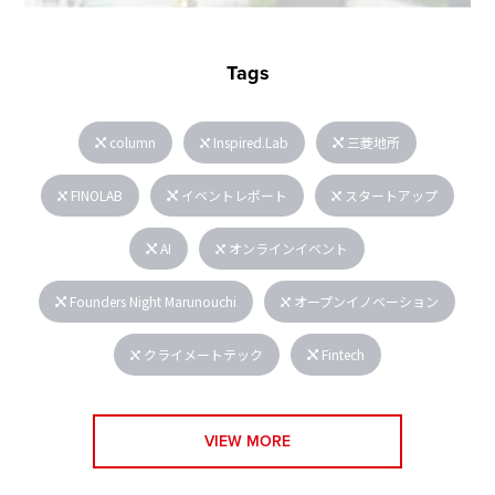
Tags
column
Inspired.Lab
三菱地所
FINOLAB
イベントレポート
スタートアップ
AI
オンラインイベント
Founders Night Marunouchi
オープンイノベーション
クライメートテック
Fintech
VIEW MORE