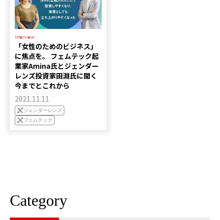
Interview
「女性のためのビジネス」
に焦点を。 フェムテック起
業家Amina氏とジェンダー
レンズ投資家田淵氏に聞く
今までとこれから
2021.11.11
ジェンダーレンズ
フェムテック
Category