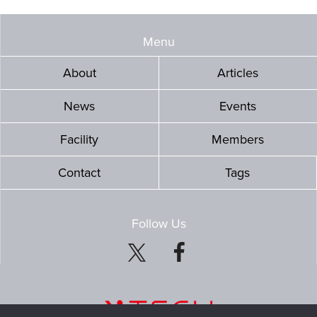
Menu
About
Articles
News
Events
Facility
Members
Contact
Tags
Follow Us