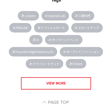
Tags
column
Inspired.Lab
三菱地所
FINOLAB
イベントレポート
スタートアップ
AI
オンラインイベント
Founders Night Marunouchi
オープンイノベーション
クライメートテック
Fintech
VIEW MORE
PAGE TOP