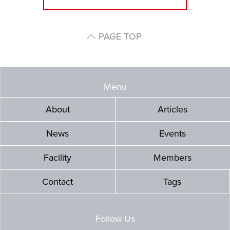
PAGE TOP
Menu
About
Articles
News
Events
Facility
Members
Contact
Tags
Follow Us