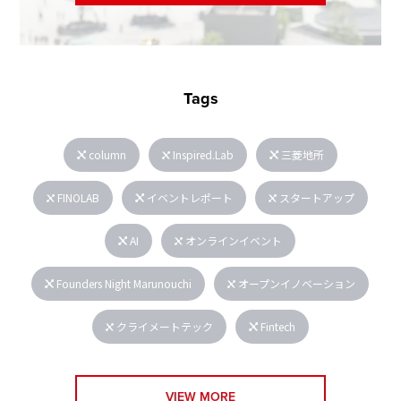
Tags
column
Inspired.Lab
三菱地所
FINOLAB
イベントレポート
スタートアップ
AI
オンラインイベント
Founders Night Marunouchi
オープンイノベーション
クライメートテック
Fintech
VIEW MORE