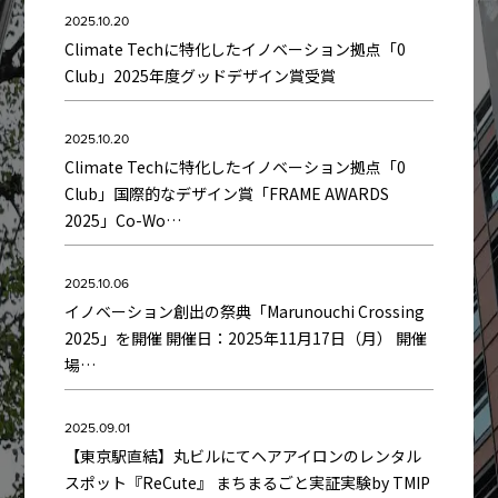
2025.10.20
Climate Techに特化したイノベーション拠点「0
Club」2025年度グッドデザイン賞受賞
2025.10.20
Climate Techに特化したイノベーション拠点「0
Club」国際的なデザイン賞「FRAME AWARDS
2025」Co-Wo…
2025.10.06
イノベーション創出の祭典「Marunouchi Crossing
2025」を開催 開催日：2025年11月17日（月） 開催
場…
2025.09.01
【東京駅直結】丸ビルにてヘアアイロンのレンタル
スポット『ReCute』 まちまるごと実証実験by TMIP