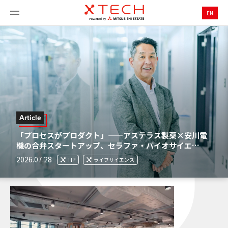
EN
Article
「プロセスがプロダクト」——アステラス製薬×安川電
機の合弁スタートアップ、セラファ・バイオサイエ…
2026.07.28
TIP
ライフサイエンス