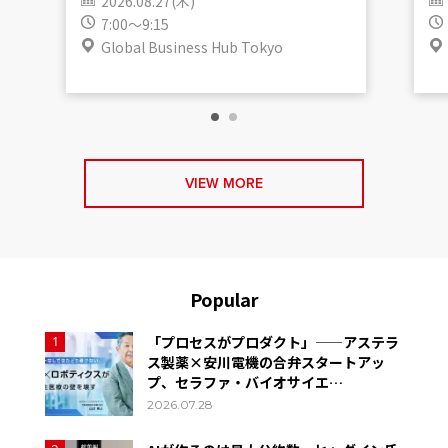
2026.08.27(木)
7:00～9:15
Global Business Hub Tokyo
VIEW MORE
Popular
「プロセスがプロダクト」——アステラ
1
ス製薬×安川電機の合弁スタートアッ
プ、セラファ・バイオサイエ…
2026.07.28