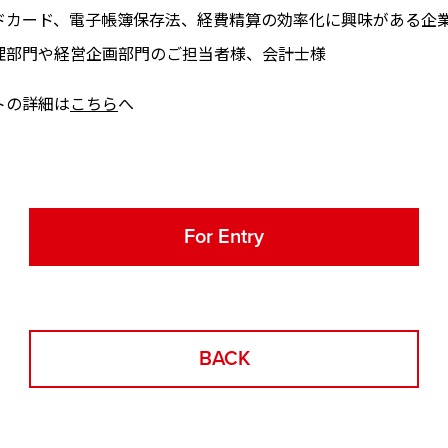
ドカード、電子帳簿保存法、経費精算の効率化に興味がある企
理部門や経営企画部門のご担当者様、会計士様
トの詳細は
こちら
へ
For Entry
BACK