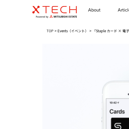
About
Artic
TOP
>
Events（イベント）
>
「Staple カード ×