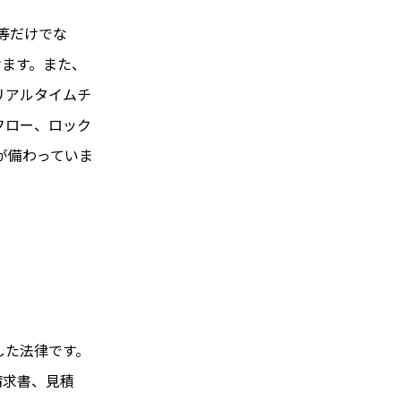
費等だけでな
けます。また、
リアルタイムチ
フロー、ロック
が備わっていま
した法律です。
請求書、見積