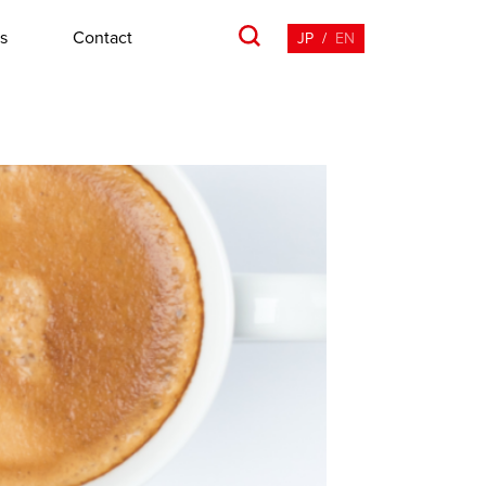
s
Contact
JP
/
EN