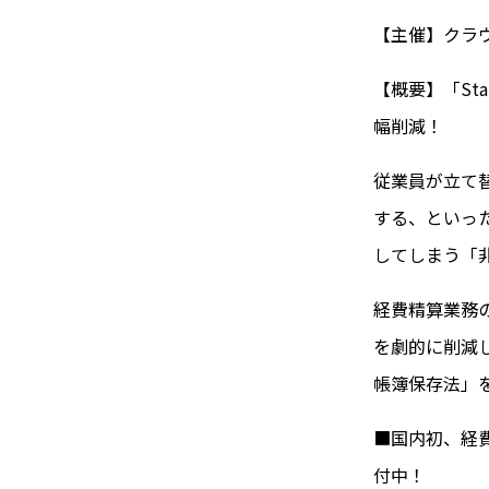
【主催】クラ
【概要】「St
幅削減！
従業員が立て
する、といっ
してしまう「
経費精算業務
を劇的に削減し
帳簿保存法」
■国内初、経費
付中！