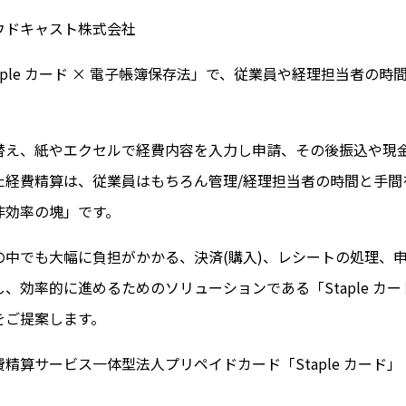
ウドキャスト株式会社
aple カード × 電子帳簿保存法」で、従業員や経理担当者の時
替え、紙やエクセルで経費内容を入力し申請、その後振込や現
た経費精算は、従業員はもちろん管理/経理担当者の時間と手間
非効率の塊」です。
の中でも大幅に負担がかかる、決済(購入)、レシートの処理、
、効率的に進めるためのソリューションである「Staple カ
をご提案します。
精算サービス一体型法人プリペイドカード「Staple カード