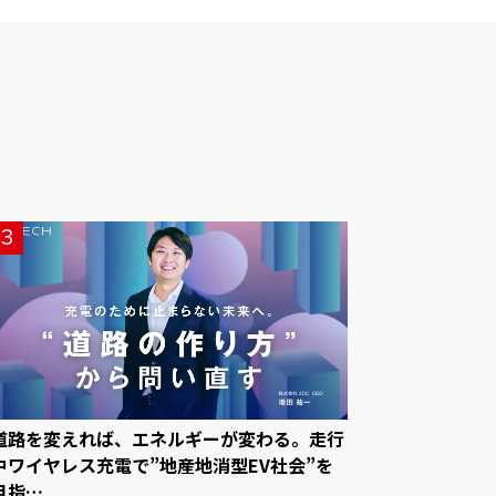
3
道路を変えれば、エネルギーが変わる。走行
中ワイヤレス充電で”地産地消型EV社会”を
目指…