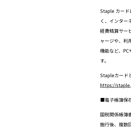
Staple 
く、インターネ
経費精算サービ
ャージや、利
機能など、P
す。
Stapleカー
https://staple
■電子帳簿保
国税関係帳簿
施行後、複数