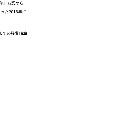
存」も認めら
た2016年に
今までの経費精算