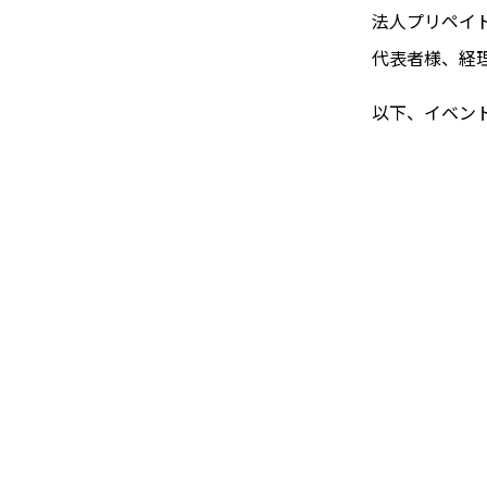
法人プリペイ
代表者様、経
以下、イベン