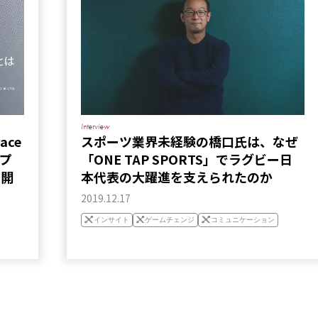
Interview
ace
スポーツ業界未経験の橋口氏は、なぜ
プ
「ONE TAP SPORTS」でラグビー日
の開
本代表の大躍進を支えられたのか
2019.12.17
インサイト
ゲームチェンジ
コミュニケーション