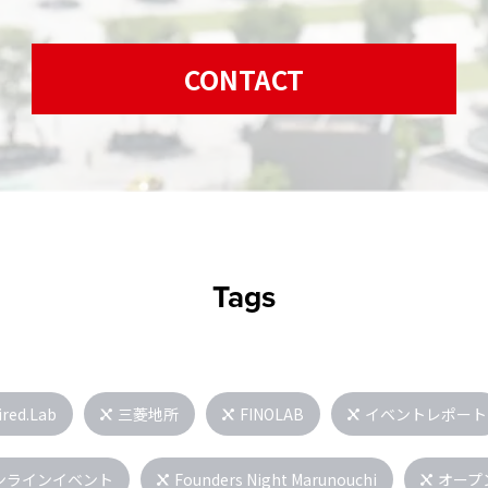
CONTACT
Tags
ired.Lab
三菱地所
FINOLAB
イベントレポート
ンラインイベント
Founders Night Marunouchi
オープ