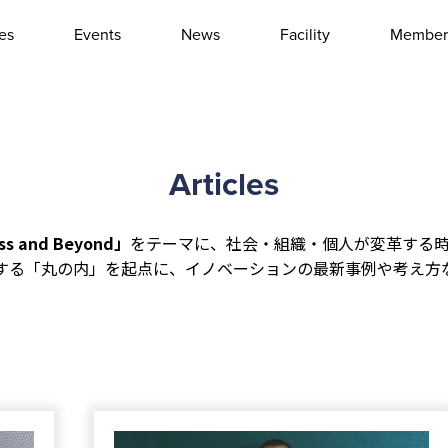
les
Events
News
Facility
Member
Interview
Column
Event report
Other
Articles
 and Beyond」
をテーマに、社会・組織・個人が変革する
する「丸の内」を起点に、イノベーションの最新事例や考え方