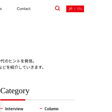
s
Contact
JP
/
EN
時代のヒントを発信。
などを紹介していきます。
Category
Interview
Column