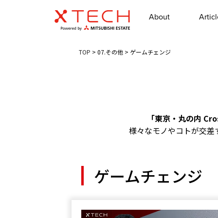
About
Artic
TOP
>
07.その他
>
ゲームチェンジ
「東京・丸の内 Cross
様々なモノやコトが交差
ゲームチェンジ