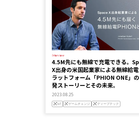
Interview
4.5M先にも無線で充電できる。Sp
X出身の米国起業家による無線給電
ラットフォーム「PHION ONE」
発ストーリーとその未来。
2023.08.25
IoT
ゲームチェンジ
ディープテック