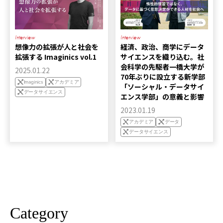
Interview
Interview
想像力の拡張が人と社会を
経済、政治、商学にデータ
拡張する Imaginics vol.1
サイエンスを織り込む。社
会科学の先駆者一橋大学が
2025.01.22
70年ぶりに設立する新学部
Imaginics
アカデミア
「ソーシャル・データサイ
データサイエンス
エンス学部」の意義と影響
2023.01.19
アカデミア
データ
データサイエンス
Category