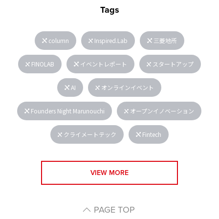
Tags
column
Inspired.Lab
三菱地所
FINOLAB
イベントレポート
スタートアップ
AI
オンラインイベント
Founders Night Marunouchi
オープンイノベーション
クライメートテック
Fintech
VIEW MORE
PAGE TOP