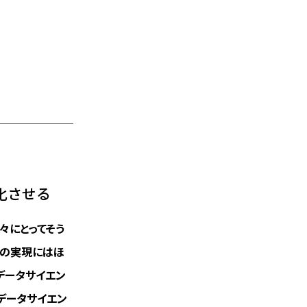
化させる
々にとってそう
用の実現にはほ
データサイエン
データサイエン