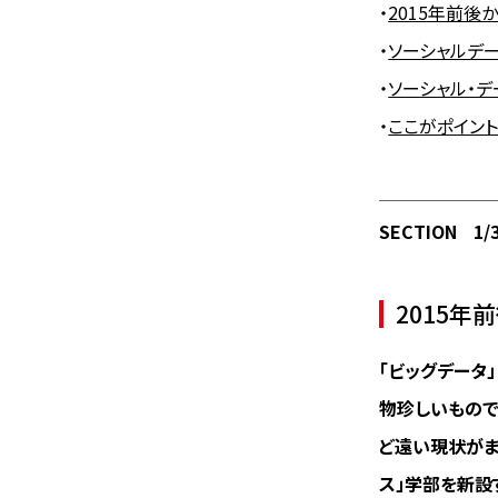
・
2015年前後
・
ソーシャルデー
・
ソーシャル・
・
ここがポイン
SECTION
1/
2015
――「ビッグデ
物珍しいもので
ど遠い現状がま
ス」学部を新設