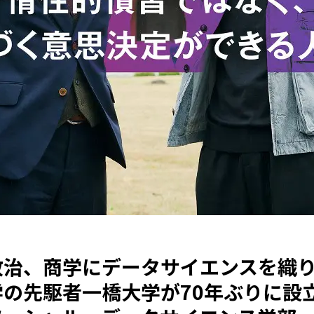
政治、商学にデータサイエンスを織
学の先駆者一橋大学が70年ぶりに設