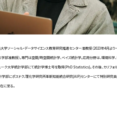
一橋大学ソーシャル・データサイエンス教育研究推進センター准教授（2023年4月よ
ス学部准教授）。専門は空間/時空間統計学、ベイズ統計学。応用分野は、環境科学、
ューク大学統計学部にて統計学博士号を取得(PhD Statistics)。その後、カリ
学部にポスドク、理化学研究所革新知能統合研究(AIP)センターにて特別研究
在に至る。