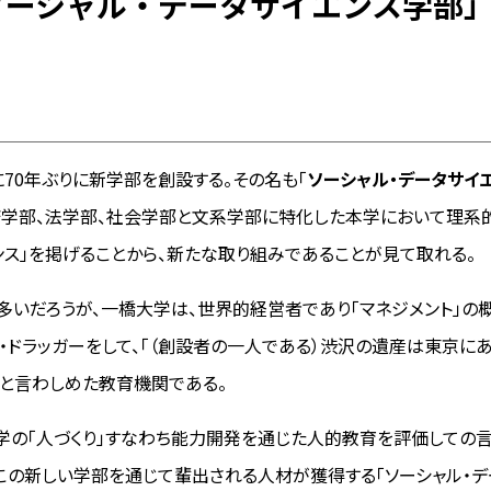
ソーシャル・データサイエンス学部
70年ぶりに新学部を創設する。その名も「
ソーシャル・データサイ
済学部、法学部、社会学部と文系学部に特化した本学において理系
ンス」を掲げることから、新たな取り組みであることが見て取れる。
多いだろうが、一橋大学は、世界的経営者であり「マネジメント」の
・ドラッガーをして、「（創設者の一人である）渋沢の遺産は東京に
]」と言わしめた教育機関である。
学の「人づくり」すなわち能力開発を通じた人的教育を評価しての言
この新しい学部を通じて輩出される人材が獲得する「ソーシャル・デ