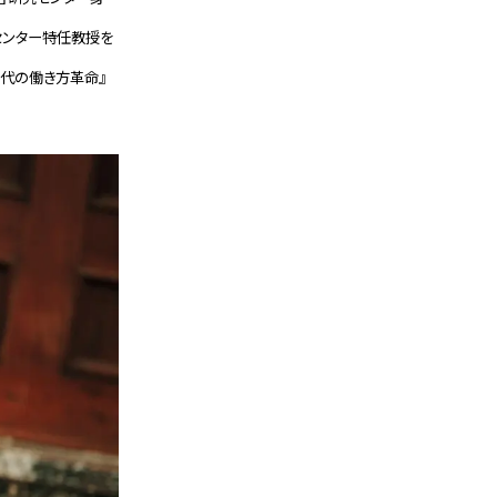
究センター特任教授を
ラウド時代の働き方革命』