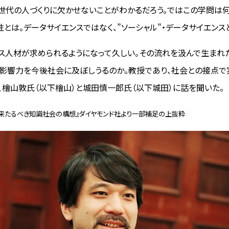
世代の人づくりに欠かせないことがわかるだろう。ではこの学問は
性とは。データサイエンスではなく、”ソーシャル”・データサイエンス
ス人材が求められるようになって久しい。その流れを汲んで生まれ
影響力を今後社会に及ぼしうるのか。教授であり、社会との接点
、檜山敦氏（以下檜山）と城田慎一郎氏（以下城田）に話を聞いた。
代─来たるべき知識社会の構想』ダイヤモンド社より一部補足の上抜粋