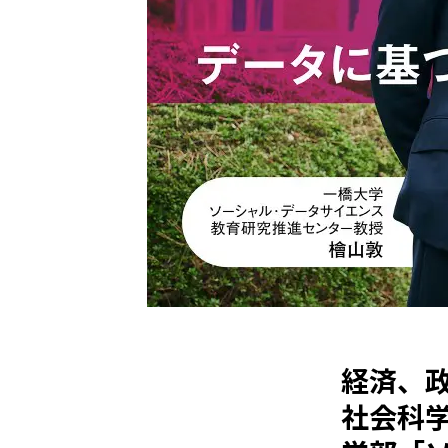
経済、
社会科