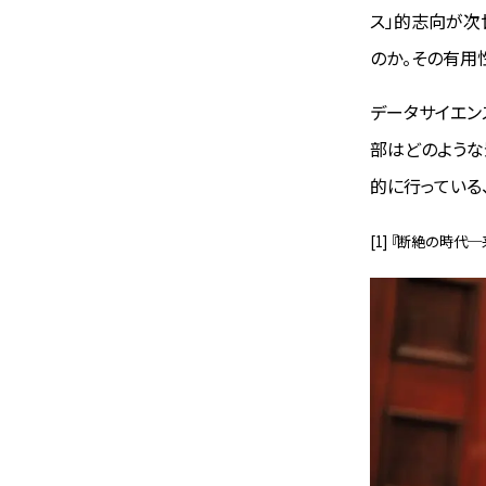
ス」的志向が次
のか。その有用
データサイエン
部はどのような
的に行っている
[1] 『断絶の時