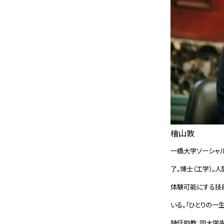
檜山敦
一橋大学ソーシャ
了。博士（工学）。
体験可能にする技
いる。「ひとりの一
特任助教、同大学先