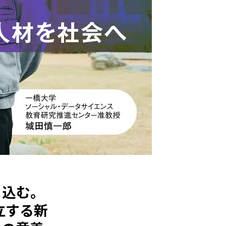
り込む。
立する新