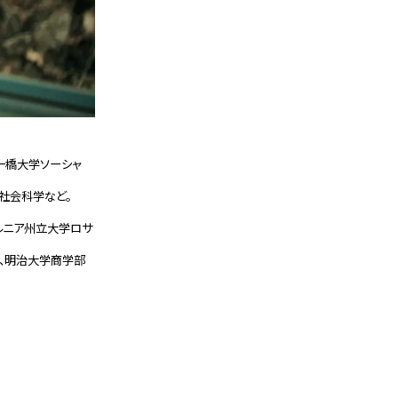
り一橋大学ソーシャ
社会科学など。
フォルニア州立大学ロサ
員、明治大学商学部