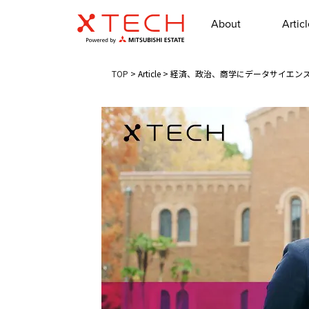
About
Artic
TOP
>
Article
>
経済、政治、商学にデータサイエン