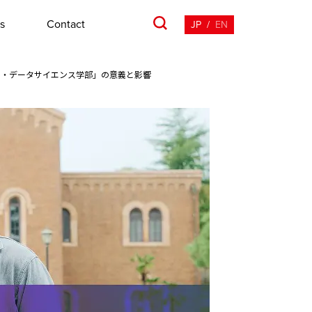
s
Contact
JP
/
EN
ル・データサイエンス学部」の意義と影響