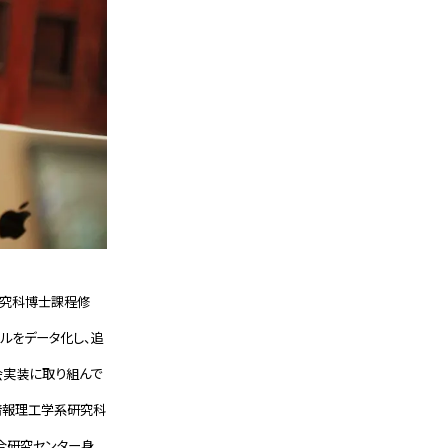
研究科博士課程修
キルをデータ化し、追
会実装に取り組んで
院情報理工学系研究科
統合研究センター身