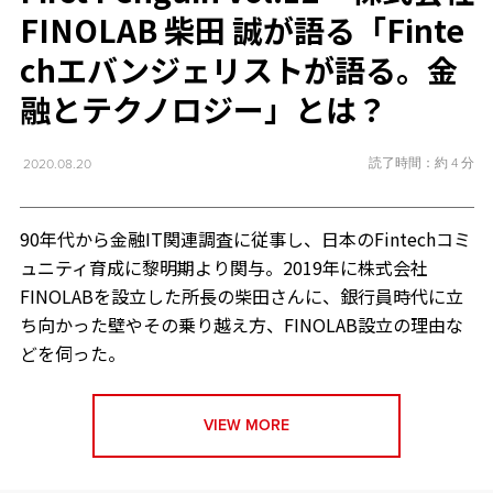
FINOLAB 柴田 誠が語る「Finte
chエバンジェリストが語る。金
融とテクノロジー」とは？
読了時間：約 4 分
2020.08.20
90年代から金融IT関連調査に従事し、日本のFintechコミ
ュニティ育成に黎明期より関与。2019年に株式会社
FINOLABを設立した所長の柴田さんに、銀行員時代に立
ち向かった壁やその乗り越え方、FINOLAB設立の理由な
どを伺った。
VIEW MORE