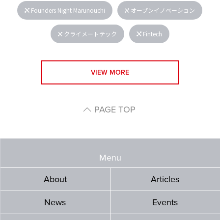
Founders Night Marunouchi
オープンイノベーション
クライメートテック
Fintech
VIEW MORE
PAGE TOP
Menu
About
Articles
News
Events