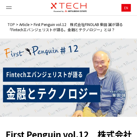
EN
TOP
>
Article
>
First Penguin vol.12 株式会社FINOLAB 柴田 誠が語る
「Fintechエバンジェリストが語る。金融とテクノロジー」とは？
First Penguin vol.12 株式会社