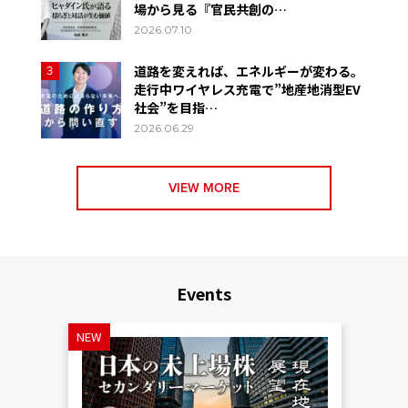
場から見る『官民共創の…
2026.07.10
道路を変えれば、エネルギーが変わる。
3
走行中ワイヤレス充電で”地産地消型EV
社会”を目指…
2026.06.29
VIEW MORE
Events
NEW