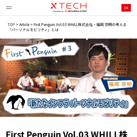
EN
TOP
>
Article
>
First Penguin Vol.03 WHILL株式会社・福岡 宗明の考える
「パーソナルモビリティ」とは
First Penguin Vol.03 WHILL株