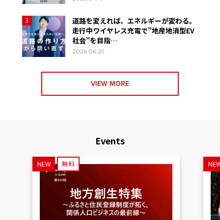
道路を変えれば、エネルギーが変わる。
3
走行中ワイヤレス充電で”地産地消型EV
社会”を目指…
2026.06.29
VIEW MORE
Events
NEW
無料
NE