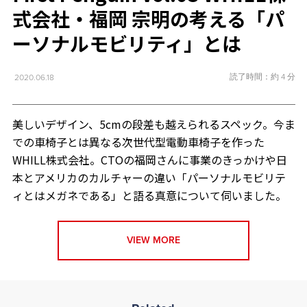
式会社・福岡 宗明の考える「パ
ーソナルモビリティ」とは
読了時間：約 4 分
2020.06.18
美しいデザイン、5cmの段差も越えられるスペック。今ま
での車椅子とは異なる次世代型電動車椅子を作った
WHILL株式会社。CTOの福岡さんに事業のきっかけや日
本とアメリカのカルチャーの違い「パーソナルモビリテ
ィとはメガネである」と語る真意について伺いました。
VIEW MORE