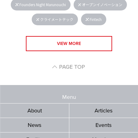
Founders Night Marunouchi
オープンイノベーション
クライメートテック
Fintech
VIEW MORE
PAGE TOP
Menu
About
Articles
News
Events