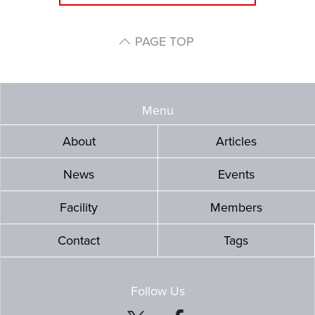
PAGE TOP
Menu
About
Articles
News
Events
Facility
Members
Contact
Tags
Follow Us