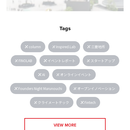
Tags
column
Inspired.Lab
三菱地所
FINOLAB
イベントレポート
スタートアップ
AI
オンラインイベント
Founders Night Marunouchi
オープンイノベーション
クライメートテック
Fintech
VIEW MORE