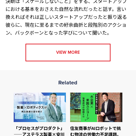
決断は「スケールしないこと」をする、スタートアップ
における基本をおさえた自然な流れだったと話す。言い
換えればそれは正しいスタートアップだったと振り返る
彼らに、現在に至るまでの紆余曲折と段階別のアクショ
ン、バックボーンとなった学びについて聞いた。
VIEW MORE
Related
「プロセスがプロダクト」
住友商事がAIロボットで挑
——アステラス製薬×安川
む物流の労働力不足課題。