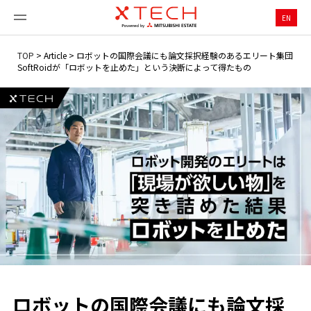
EN
TOP
>
Article
>
ロボットの国際会議にも論文採択経験のあるエリート集団
SoftRoidが「ロボットを止めた」という決断によって得たもの
ロボットの国際会議にも論文採