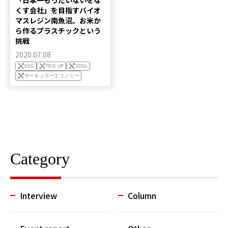
「日本一もったいないをな
くす会社」を目指すバイオ
マスレジン南魚沼。お米か
ら作るプラスチックという
挑戦
2020.07.08
EGG
PICK UP
SDGs
サーキュラーエコノミー
Category
Interview
Column