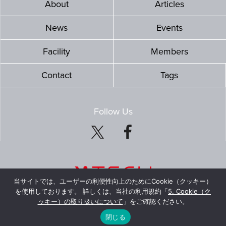
About
Articles
News
Events
Facility
Members
Contact
Tags
Follow Us
当サイトでは、ユーザーの利便性向上のためにCookie（クッキー）
を使用しております。 詳しくは、当社の利用規約「
5. Cookie（ク
ッキー）の取り扱いについて
」をご確認ください。
© Mitsubishi Estate Co., Ltd. All Rights Reserved.
閉じる