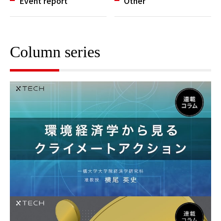
Event report
Other
Column series