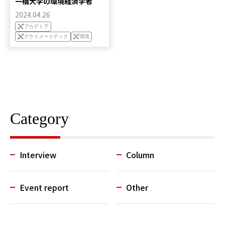
一橋大学の環境経済学者
2024.04.26
アカデミア
クライメートテック
環境
Category
Interview
Column
Event report
Other