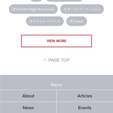
Founders Night Marunouchi
オープンイノベーション
クライメートテック
Fintech
VIEW MORE
PAGE TOP
Menu
About
Articles
News
Events