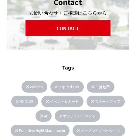
Contact
お問い合わせ・ご相談はこちらから
CONTACT
Tags
column
Inspired.Lab
三菱地所
FINOLAB
イベントレポート
スタートアップ
AI
オンラインイベント
Founders Night Marunouchi
オープンイノベーション