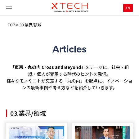
EN
TOP
>
03.業界/領域
Articles
「東京・丸の内 Cross and Beyond」
をテーマに、社会・組
織・個人が変革する時代のヒントを発信。
様々なモノやコトが交差する「丸の内」を起点に、イノベーショ
ンの最新事例や考え方などを紹介していきます。
03.業界/領域