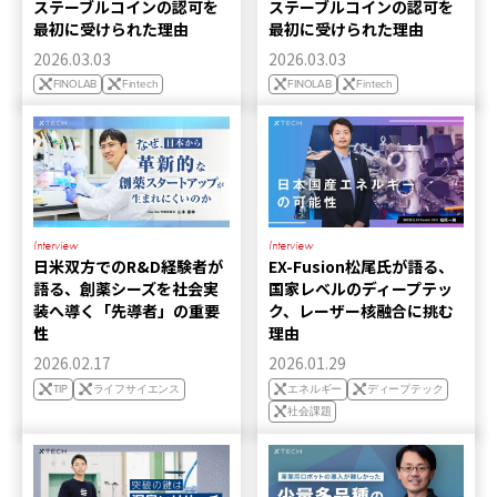
ステーブルコインの認可を
ステーブルコインの認可を
最初に受けられた理由
最初に受けられた理由
2026.03.03
2026.03.03
FINOLAB
Fintech
FINOLAB
Fintech
Interview
Interview
日米双方でのR&D経験者が
EX-Fusion松尾氏が語る、
語る、創薬シーズを社会実
国家レベルのディープテッ
装へ導く「先導者」の重要
ク、レーザー核融合に挑む
性
理由
2026.02.17
2026.01.29
TIP
ライフサイエンス
エネルギー
ディープテック
社会課題